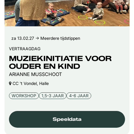
za 13.02.27
→ Meerdere tijdstippen
VERTRAAGDAG
MUZIEKINITIATIE VOOR
OUDER EN KIND
ARIANNE MUSSCHOOT
CC 't Vondel, Halle
WORKSHOP
1,5-3 JAAR
4-6 JAAR
Speeldata