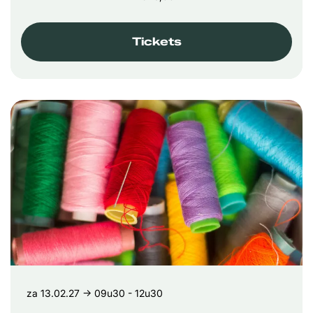
Tickets
za 13.02.27
→ 09u30 - 12u30