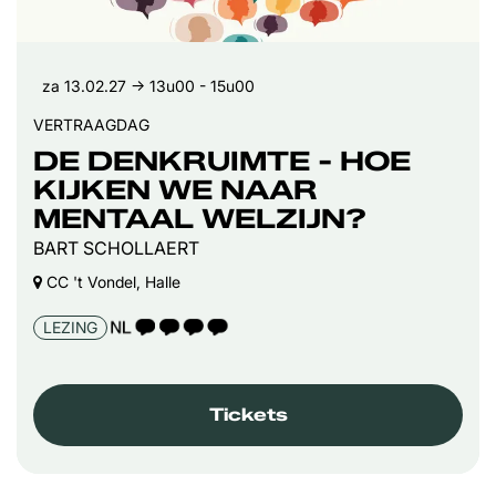
za 13.02.27
→ 13u00 - 15u00
VERTRAAGDAG
DE DENKRUIMTE - HOE
KIJKEN WE NAAR
MENTAAL WELZIJN?
BART SCHOLLAERT
CC 't Vondel, Halle
TAALICOON 4
LEZING
Tickets