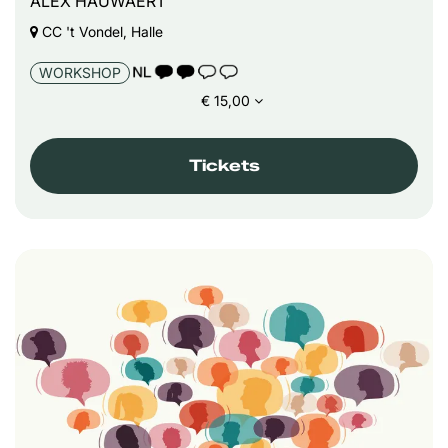
ALEX HAUWAERT
CC 't Vondel, Halle
TAALICOON 2
WORKSHOP
€ 15,00
Tickets