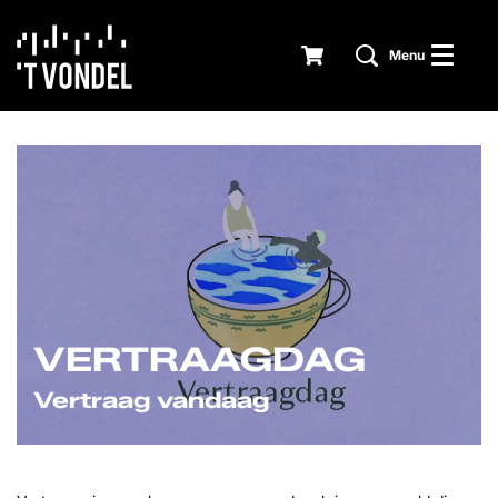
Menu
VERTRAAGDAG
Vertraag vandaag