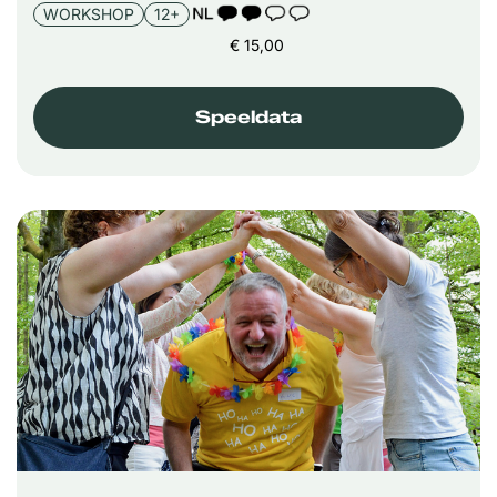
TAALICOON 2
WORKSHOP
12+
€ 15,00
Speeldata