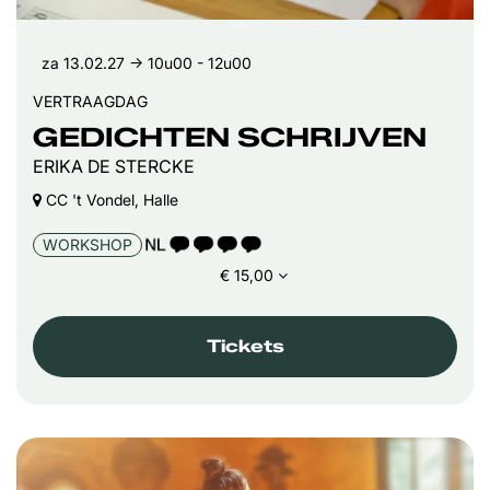
za 13.02.27
→ 10u00 - 12u00
VERTRAAGDAG
GEDICHTEN SCHRIJVEN
ERIKA DE STERCKE
CC 't Vondel, Halle
TAALICOON 4
WORKSHOP
€ 15,00
Tickets