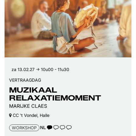
za 13.02.27
→ 10u00 - 11u30
VERTRAAGDAG
MUZIKAAL
RELAXATIEMOMENT
MARIJKE CLAES
CC 't Vondel, Halle
TAALICOON 1
WORKSHOP