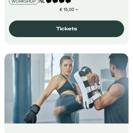
TAALICOON 4
WORKSHOP
€ 15,00
Tickets