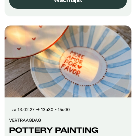
Wachtlijst
za 13.02.27
→ 13u30 - 15u00
VERTRAAGDAG
POTTERY PAINTING