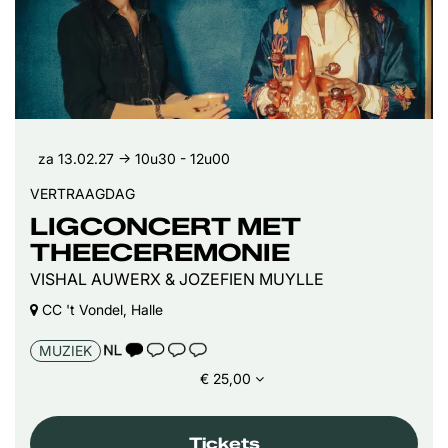
za 13.02.27
→ 10u30 - 12u00
VERTRAAGDAG
LIGCONCERT MET
THEECEREMONIE
VISHAL AUWERX & JOZEFIEN MUYLLE
CC 't Vondel, Halle
TAALICOON 1
MUZIEK
€ 25,00
Tickets