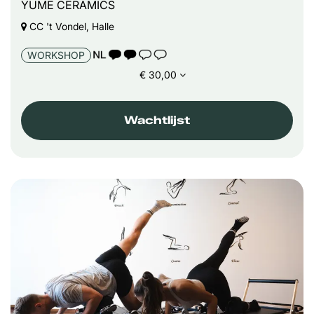
YUME CERAMICS
CC 't Vondel, Halle
TAALICOON 2
WORKSHOP
€ 30,00
Wachtlijst