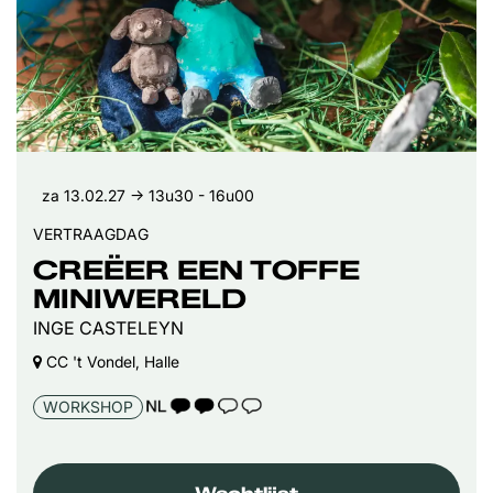
za 13.02.27
→ 13u30 - 16u00
VERTRAAGDAG
CREËER EEN TOFFE
MINIWERELD
INGE CASTELEYN
CC 't Vondel, Halle
TAALICOON 2
WORKSHOP