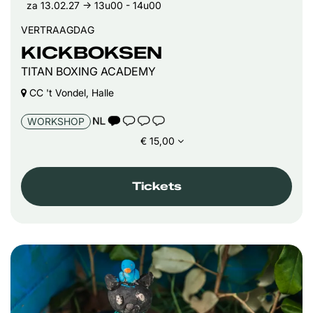
za 13.02.27
→ 13u00 - 14u00
VERTRAAGDAG
KICKBOKSEN
TITAN BOXING ACADEMY
CC 't Vondel, Halle
TAALICOON 1
WORKSHOP
€ 15,00
Tickets