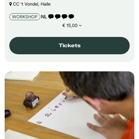
CC 't Vondel, Halle
TAALICOON 4
WORKSHOP
€ 15,00
Tickets