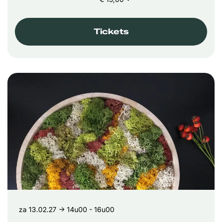
Tickets
za 13.02.27
→ 14u00 - 16u00