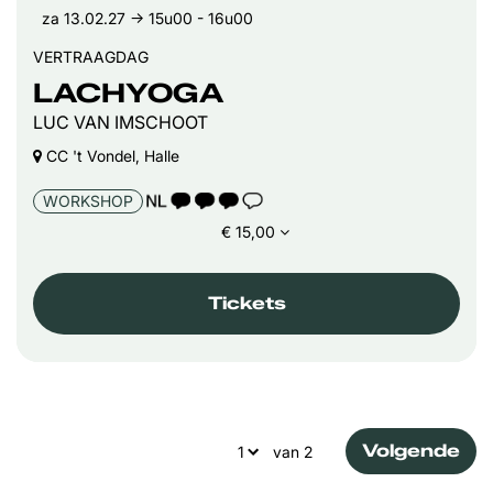
za 13.02.27
→ 15u00 - 16u00
VERTRAAGDAG
LACHYOGA
LUC VAN IMSCHOOT
CC 't Vondel, Halle
TAALICOON 3
WORKSHOP
€ 15,00
Tickets
Volgende
van 2