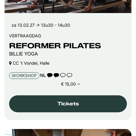
za 13.02.27
→ 13u30 - 14u30
VERTRAAGDAG
REFORMER PILATES
BILLIE YOGA
CC 't Vondel, Halle
TAALICOON 2
WORKSHOP
€ 15,00
Tickets