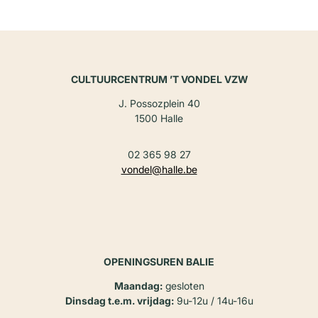
CULTUURCENTRUM ’T VONDEL VZW
J. Possozplein 40
1500 Halle
02 365 98 27
vondel@halle.be
OPENINGSUREN BALIE
Maandag:
gesloten
Dinsdag t.e.m. vrijdag:
9u-12u / 14u-16u