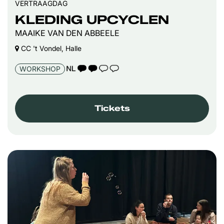
VERTRAAGDAG
KLEDING UPCYCLEN
MAAIKE VAN DEN ABBEELE
CC 't Vondel, Halle
TAALICOON 2
WORKSHOP
Tickets