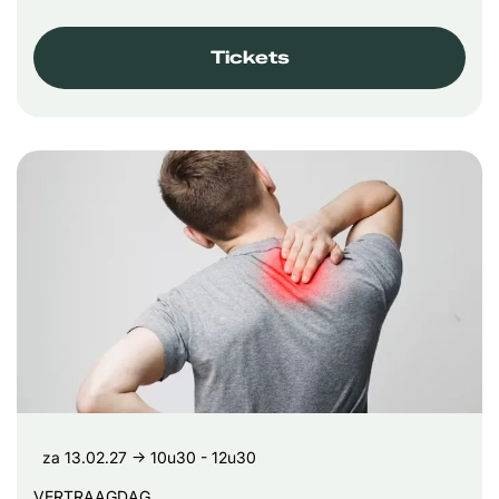
Tickets
za 13.02.27
→ 10u30 - 12u30
VERTRAAGDAG