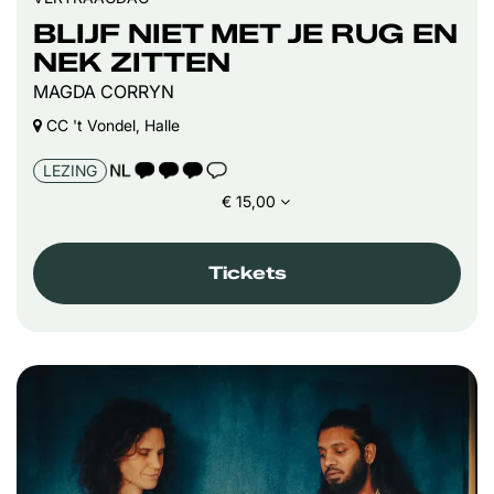
BLIJF NIET MET JE RUG EN
NEK ZITTEN
MAGDA CORRYN
CC 't Vondel, Halle
TAALICOON 3
LEZING
€ 15,00
Tickets