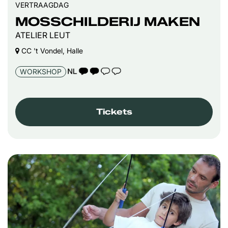
VERTRAAGDAG
MOSSCHILDERIJ MAKEN
ATELIER LEUT
CC 't Vondel, Halle
TAALICOON 2
WORKSHOP
Tickets