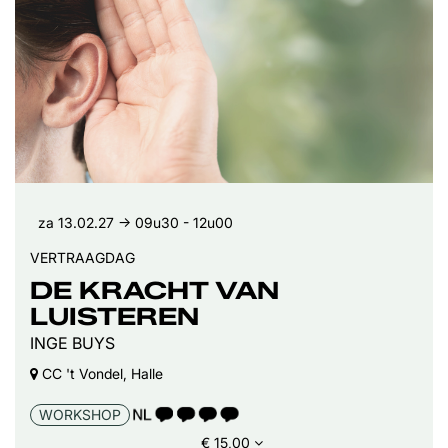
za 13.02.27
→ 09u30 - 12u00
VERTRAAGDAG
DE KRACHT VAN
LUISTEREN
INGE BUYS
CC 't Vondel, Halle
TAALICOON 4
WORKSHOP
€ 15,00