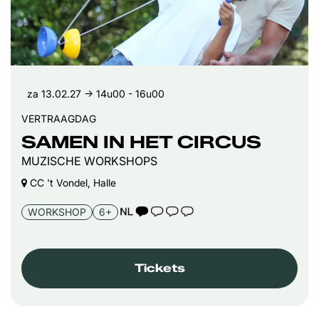
za 13.02.27
→ 14u00 - 16u00
VERTRAAGDAG
SAMEN IN HET CIRCUS
MUZISCHE WORKSHOPS
CC 't Vondel, Halle
TAALICOON 1
WORKSHOP
6+
Tickets