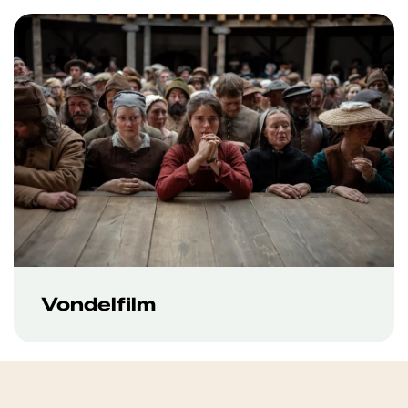
Vondelfilm