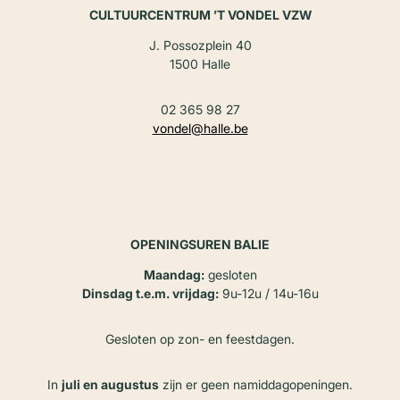
CULTUURCENTRUM ’T VONDEL VZW
J. Possozplein 40
1500 Halle
02 365 98 27
vondel@halle.be
OPENINGSUREN BALIE
Maandag:
gesloten
Dinsdag t.e.m. vrijdag:
9u-12u / 14u-16u
Gesloten op zon- en feestdagen.
In
juli en augustus
zijn er geen namiddagopeningen.