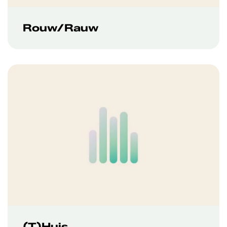
Rouw/Rauw
(T)Huis