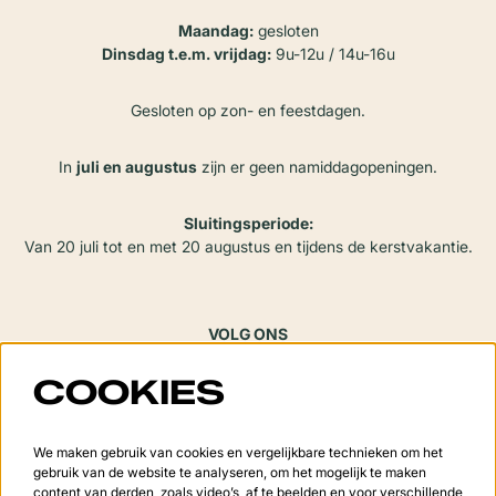
Maandag:
gesloten
Dinsdag t.e.m. vrijdag:
9u-12u / 14u-16u
Gesloten op zon- en feestdagen.
In
juli en augustus
zijn er geen namiddagopeningen.
Sluitingsperiode:
Van 20 juli tot en met 20 augustus en tijdens de kerstvakantie.
VOLG ONS
COOKIES
Meld je aan voor de nieuwsbrief
We maken gebruik van cookies en vergelijkbare technieken om het
gebruik van de website te analyseren, om het mogelijk te maken
content van derden, zoals video’s, af te beelden en voor verschillende