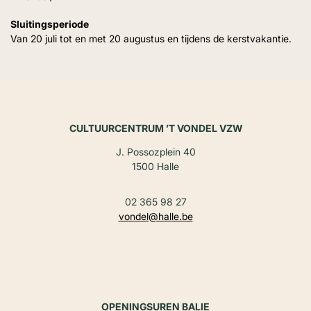
Sluitingsperiode
Van 20 juli tot en met 20 augustus en tijdens de kerstvakantie.
CULTUURCENTRUM ’T VONDEL VZW
J. Possozplein 40
1500 Halle
02 365 98 27
vondel@halle.be
OPENINGSUREN BALIE