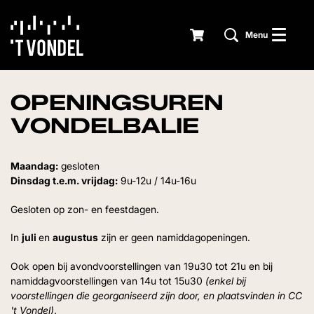
Menu
OPENINGSUREN
VONDELBALIE
Maandag:
gesloten
Dinsdag t.e.m. vrijdag:
9u-12u / 14u-16u
Gesloten op zon- en feestdagen.
In
juli
en
augustus
zijn er geen namiddagopeningen.
Ook open bij avondvoorstellingen van 19u30 tot 21u en bij
namiddagvoorstellingen van 14u tot 15u30
(enkel bij
voorstellingen die georganiseerd zijn door, en plaatsvinden in CC
't Vondel)
.