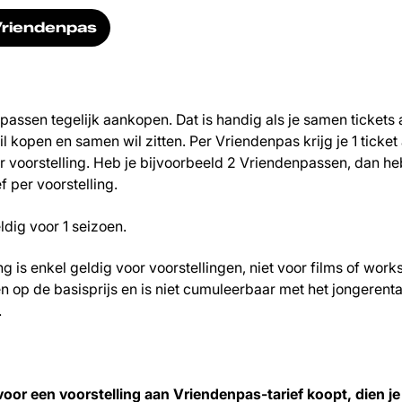
 Vriendenpas
passen tegelijk aankopen. Dat is handig als je samen tickets
l kopen en samen wil zitten. Per Vriendenpas krijg je 1 ticket
 voorstelling. Heb je bijvoorbeeld 2 Vriendenpassen, dan heb
 per voorstelling.
dig voor 1 seizoen.
 is enkel geldig voor voorstellingen, niet voor films of work
en op de basisprijs en is niet cumuleerbaar met het jongerentar
.
 voor een voorstelling aan Vriendenpas-tarief koopt, dien je