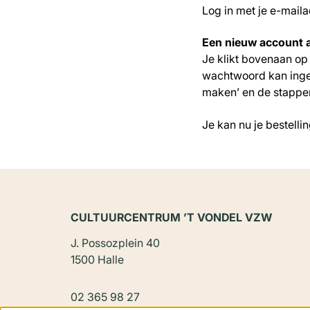
Log in met je e-mail
Een nieuw account
Je klikt bovenaan op 
wachtwoord kan ingev
maken’ en de stappen
Je kan nu je bestelli
CULTUURCENTRUM ’T VONDEL VZW
J. Possozplein 40
1500 Halle
02 365 98 27