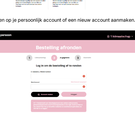
en op je persoonlijk account of een nieuw account aanmaken