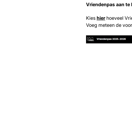
Vriendenpas aan te k
Kies
hier
hoeveel Vri
Voeg meteen de voors