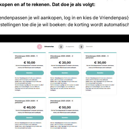
open en af te rekenen. Dat doe je als volgt:
endenpassen je wil aankopen, log in en kies de Vriendenpas(
tellingen toe die je wil boeken: de korting wordt automatisc