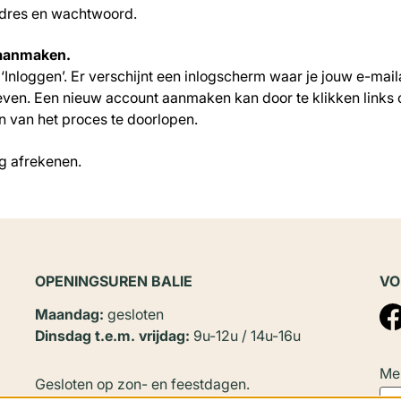
adres en wachtwoord.
 aanmaken.
‘Inloggen’. Er verschijnt een inlogscherm waar je jouw e-mai
en. Een nieuw account aanmaken kan door te klikken links 
 van het proces te doorlopen.
ng afrekenen.
OPENINGSUREN BALIE
VO
Maandag:
gesloten
Dinsdag t.e.m. vrijdag:
9u-12u / 14u-16u
Mel
Gesloten op zon- en feestdagen.