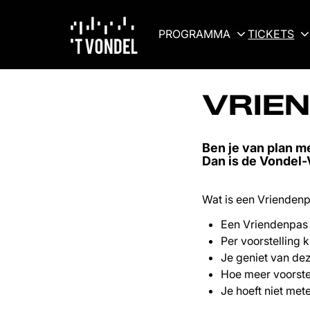
PROGRAMMA
TICKETS
VRIE
Ben je van plan m
Dan is de Vondel-
Wat is een Vrienden
Een Vriendenpas k
Per voorstelling kr
Je geniet van dez
Hoe meer voorstel
Je hoeft niet met