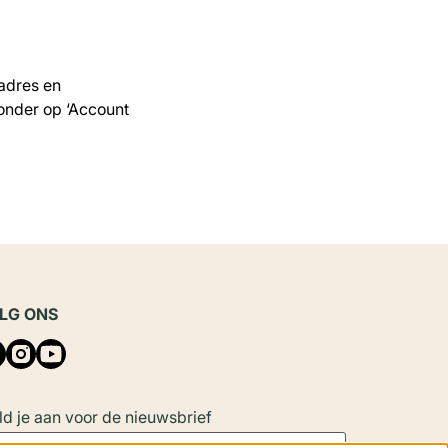
ladres en
onder op ‘Account
LG ONS
d je aan voor de nieuwsbrief