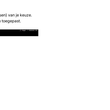
sen) van je keuze.
h toegepast.