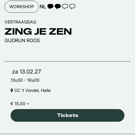
TAALICOON 2
WORKSHOP
VERTRAAGDAG
ZING JE ZEN
GUDRUN ROOS
za 13.02.27
13u30
-
16u00
CC 't Vondel, Halle
€ 15,00
Tickets