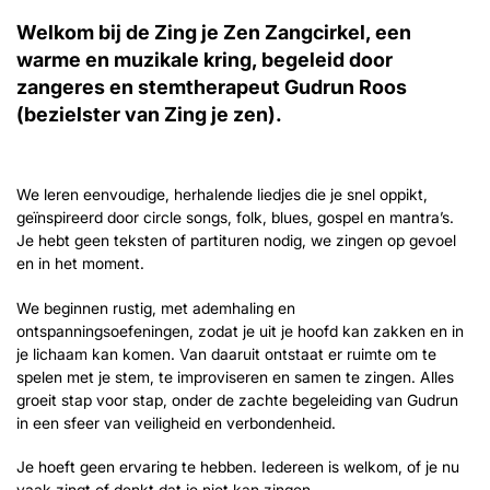
Welkom bij de Zing je Zen Zangcirkel, een
warme en muzikale kring, begeleid door
zangeres en stemtherapeut Gudrun Roos
(bezielster van Zing je zen).
We leren eenvoudige, herhalende liedjes die je snel oppikt,
geïnspireerd door circle songs, folk, blues, gospel en mantra’s.
Je hebt geen teksten of partituren nodig, we zingen op gevoel
en in het moment.
We beginnen rustig, met ademhaling en
ontspanningsoefeningen, zodat je uit je hoofd kan zakken en in
je lichaam kan komen. Van daaruit ontstaat er ruimte om te
spelen met je stem, te improviseren en samen te zingen. Alles
groeit stap voor stap, onder de zachte begeleiding van Gudrun
in een sfeer van veiligheid en verbondenheid.
Je hoeft geen ervaring te hebben. Iedereen is welkom, of je nu
vaak zingt of denkt dat je niet kan zingen.