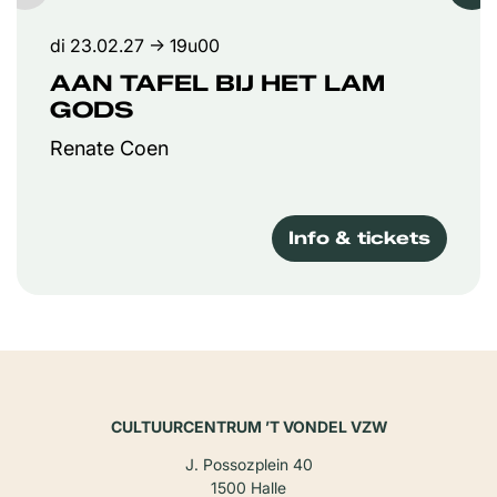
di 23.02.27
→ 19u00
AAN TAFEL BIJ HET LAM
GODS
Renate Coen
Info & tickets
CULTUURCENTRUM ’T VONDEL VZW
J. Possozplein 40
1500 Halle