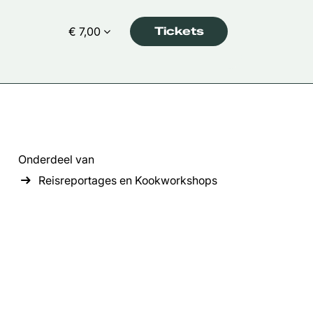
€ 7,00
Tickets
Onderdeel van
Reisreportages en Kookworkshops