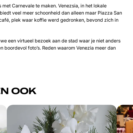
s met Carnevale te maken. Venezsia, in het lokale
en biedt veel meer schoonheid dan alleen maar Piazza San
 café, plek waar koffie werd gedronken, bevond zich in
we een virtueel bezoek aan de stad waar je niet anders
 en boordevol foto’s. Reden waarom Venezia meer dan
N OOK