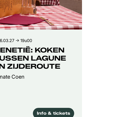
16.03.27
→ 19u00
ENETIË: KOKEN
USSEN LAGUNE
N ZIJDEROUTE
nate Coen
Info & tickets