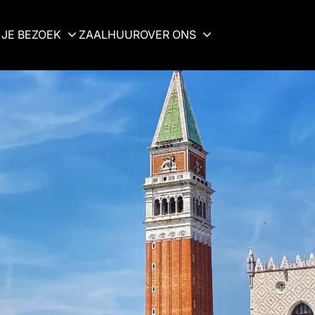
JE BEZOEK
ZAALHUUR
OVER ONS