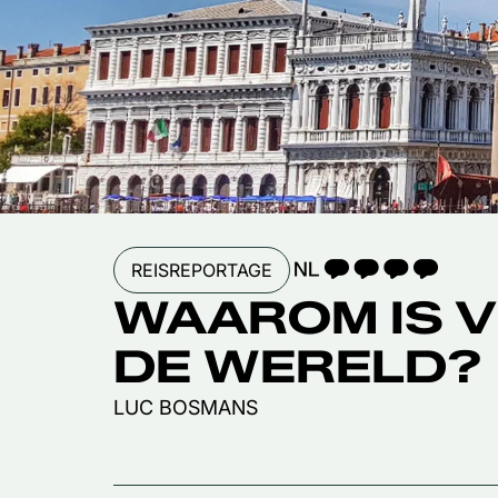
TAALICOON 4
REISREPORTAGE
WAAROM IS V
DE WERELD?
LUC BOSMANS