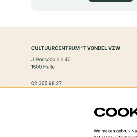
CULTUURCENTRUM ’T VONDEL VZW
J. Possozplein 40
1500 Halle
02 365 98 27
vondel@halle.be
COOK
We maken gebruik van