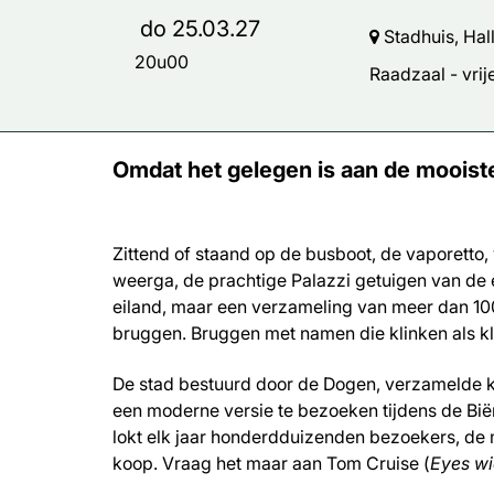
do 25.03.27
Stadhuis, Hal
20u00
Raadzaal - vrije
Omdat het gelegen is aan de mooist
Zittend of staand op de busboot, de vaporetto,
weerga, de prachtige Palazzi getuigen van de 
eiland, maar een verzameling van meer dan 10
bruggen. Bruggen met namen die klinken als k
De stad bestuurd door de Dogen, verzamelde k
een moderne versie te bezoeken tijdens de Bië
lokt elk jaar honderdduizenden bezoekers, de m
koop. Vraag het maar aan Tom Cruise (
Eyes wi