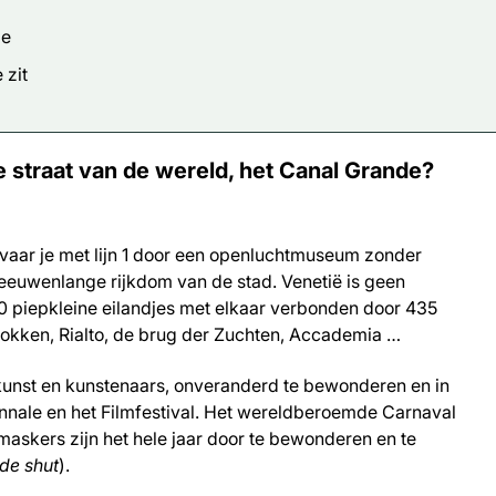
le
 zit
e straat van de wereld, het Canal Grande?
 vaar je met lijn 1 door een openluchtmuseum zonder
eeuwenlange rijkdom van de stad. Venetië is geen
0 piepkleine eilandjes met elkaar verbonden door 435
lokken, Rialto, de brug der Zuchten, Accademia …
unst en kunstenaars, onveranderd te bewonderen en in
nnale en het Filmfestival. Het wereldberoemde Carnaval
askers zijn het hele jaar door te bewonderen en te
de shut
).