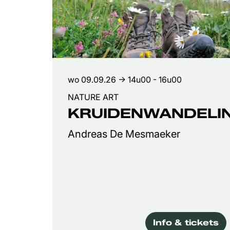
wo 09.09.26
→ 14u00 - 16u00
NATURE ART
KRUIDENWANDELI
Andreas De Mesmaeker
Info & tickets