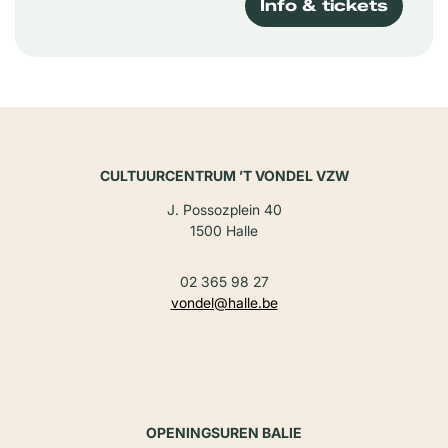
Info & tickets
CULTUURCENTRUM ’T VONDEL VZW
J. Possozplein 40
1500 Halle
02 365 98 27
vondel@halle.be
OPENINGSUREN BALIE