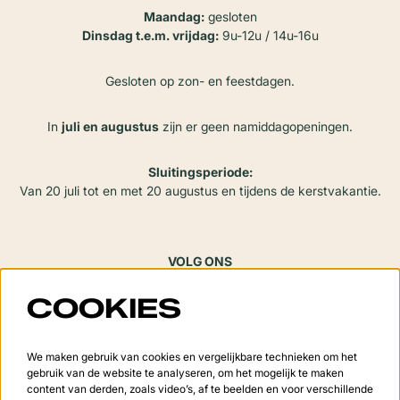
Maandag:
gesloten
Dinsdag t.e.m. vrijdag:
9u-12u / 14u-16u
Gesloten op zon- en feestdagen.
In
juli en augustus
zijn er geen namiddagopeningen.
Sluitingsperiode:
Van 20 juli tot en met 20 augustus en tijdens de kerstvakantie.
VOLG ONS
COOKIES
Meld je aan voor de nieuwsbrief
We maken gebruik van cookies en vergelijkbare technieken om het
gebruik van de website te analyseren, om het mogelijk te maken
content van derden, zoals video’s, af te beelden en voor verschillende