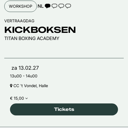
TAALICOON 1
WORKSHOP
VERTRAAGDAG
KICKBOKSEN
TITAN BOXING ACADEMY
za 13.02.27
13u00
-
14u00
CC 't Vondel, Halle
€ 15,00
Tickets