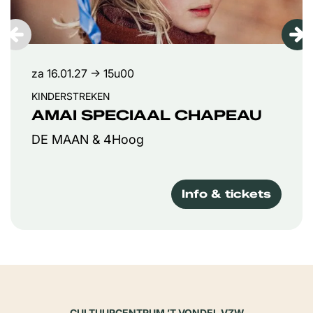
za 16.01.27
→ 15u00
KINDERSTREKEN
AMAI SPECIAAL CHAPEAU
DE MAAN & 4Hoog
Info & tickets
CULTUURCENTRUM ’T VONDEL VZW