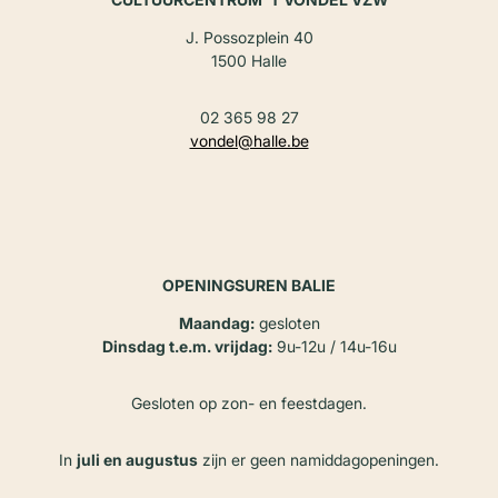
J. Possozplein 40
1500 Halle
02 365 98 27
vondel@halle.be
OPENINGSUREN BALIE
Maandag:
gesloten
Dinsdag t.e.m. vrijdag:
9u-12u / 14u-16u
Gesloten op zon- en feestdagen.
In
juli en augustus
zijn er geen namiddagopeningen.