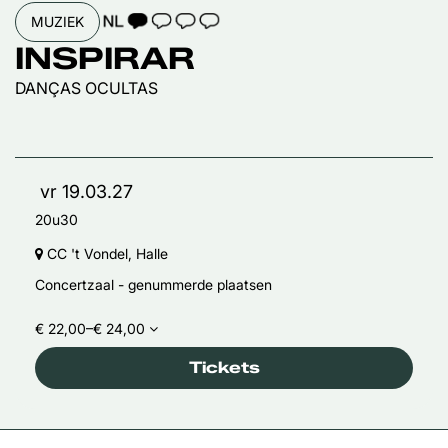
TAALICOON 1
MUZIEK
INSPIRAR
DANÇAS OCULTAS
vr 19.03.27
20u30
CC 't Vondel, Halle
Concertzaal - genummerde plaatsen
€ 22,00–€ 24,00
Tickets