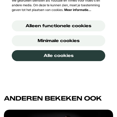
We gebruiken diensten als Youtube en Vimeo voor video's en
andere media. Om deze te kunnen zien, moet je toestemming
geven tot het plaatsen van cookies.
Meer informatie…
Alleen functionele cookies
Minimale cookies
Alle cookies
ANDEREN BEKEKEN OOK
Overslaan