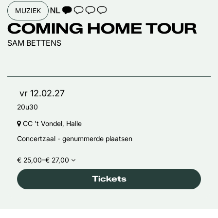
TAALICOON 1
MUZIEK
COMING HOME TOUR
SAM BETTENS
vr 12.02.27
20u30
CC 't Vondel, Halle
Concertzaal - genummerde plaatsen
€ 25,00–€ 27,00
Tickets