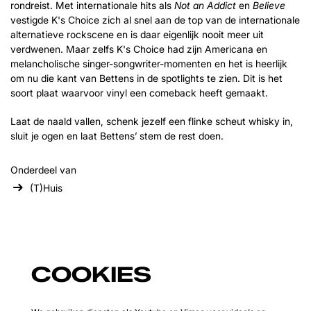
rondreist. Met internationale hits als
Not an Addict
en
Believe
vestigde K's Choice zich al snel aan de top van de internationale
alternatieve rockscene en is daar eigenlijk nooit meer uit
verdwenen. Maar zelfs K's Choice had zijn Americana en
melancholische singer-songwriter-momenten en het is heerlijk
om nu die kant van Bettens in de spotlights te zien. Dit is het
soort plaat waarvoor vinyl een comeback heeft gemaakt.
Laat de naald vallen, schenk jezelf een flinke scheut whisky in,
sluit je ogen en laat Bettens’ stem de rest doen.
Onderdeel van
(T)Huis
COOKIES