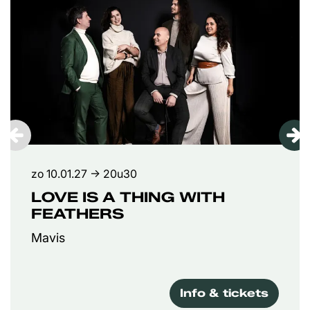
zo 10.01.27
→ 20u30
LOVE IS A THING WITH
FEATHERS
Mavis
Info & tickets