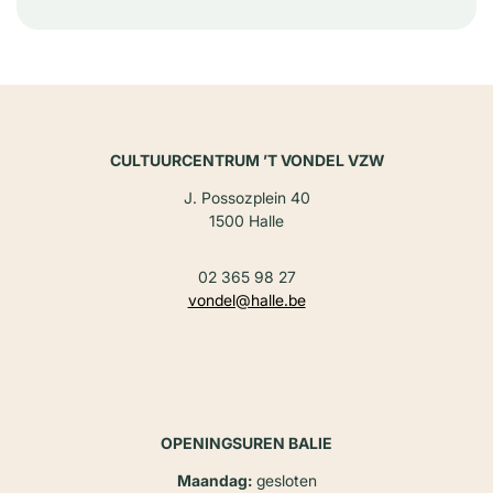
CULTUURCENTRUM ’T VONDEL VZW
J. Possozplein 40
1500 Halle
02 365 98 27
vondel@halle.be
OPENINGSUREN BALIE
Maandag:
gesloten