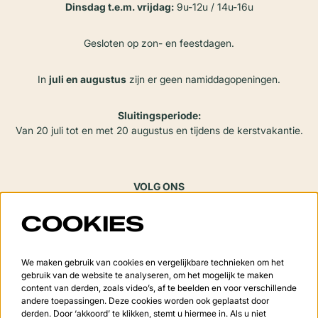
Dinsdag t.e.m. vrijdag:
9u-12u / 14u-16u
Gesloten op zon- en feestdagen.
In
juli en augustus
zijn er geen namiddagopeningen.
Sluitingsperiode:
Van 20 juli tot en met 20 augustus en tijdens de kerstvakantie.
VOLG ONS
COOKIES
Meld je aan voor de nieuwsbrief
We maken gebruik van cookies en vergelijkbare technieken om het
gebruik van de website te analyseren, om het mogelijk te maken
content van derden, zoals video’s, af te beelden en voor verschillende
andere toepassingen. Deze cookies worden ook geplaatst door
derden. Door ‘akkoord’ te klikken, stemt u hiermee in. Als u niet
Aanmelden