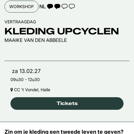
TAALICOON 2
WORKSHOP
VERTRAAGDAG
KLEDING UPCYCLEN
MAAIKE VAN DEN ABBEELE
za 13.02.27
09u30
-
12u30
CC 't Vondel, Halle
Tickets
Zin om je kleding een tweede leven te geven?