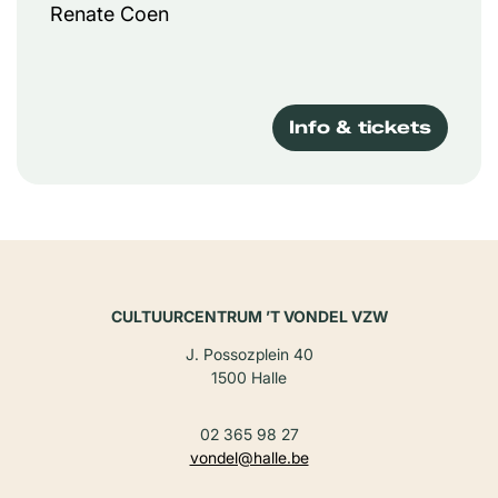
Renate Coen
Info & tickets
CULTUURCENTRUM ’T VONDEL VZW
J. Possozplein 40
1500 Halle
02 365 98 27
vondel@halle.be