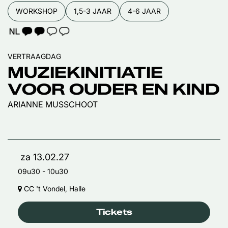
WORKSHOP
1,5-3 JAAR
4-6 JAAR
TAALICOON 2
VERTRAAGDAG
MUZIEKINITIATIE
VOOR OUDER EN KIND
ARIANNE MUSSCHOOT
za 13.02.27
09u30
-
10u30
CC 't Vondel, Halle
Tickets