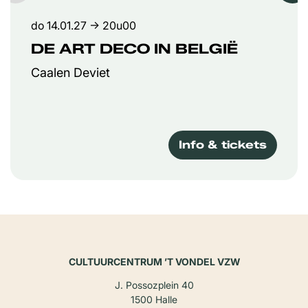
do 14.01.27
→ 20u00
DE ART DECO IN BELGIË
Caalen Deviet
Info & tickets
CULTUURCENTRUM ’T VONDEL VZW
J. Possozplein 40
1500 Halle