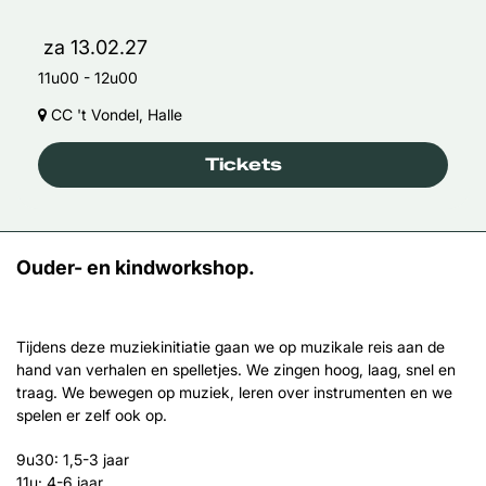
za 13.02.27
11u00
-
12u00
CC 't Vondel, Halle
Tickets
Ouder- en kindworkshop.
Tijdens deze muziekinitiatie gaan we op muzikale reis aan de
hand van verhalen en spelletjes. We zingen hoog, laag, snel en
traag. We bewegen op muziek, leren over instrumenten en we
spelen er zelf ook op.
9u30: 1,5-3 jaar
11u: 4-6 jaar