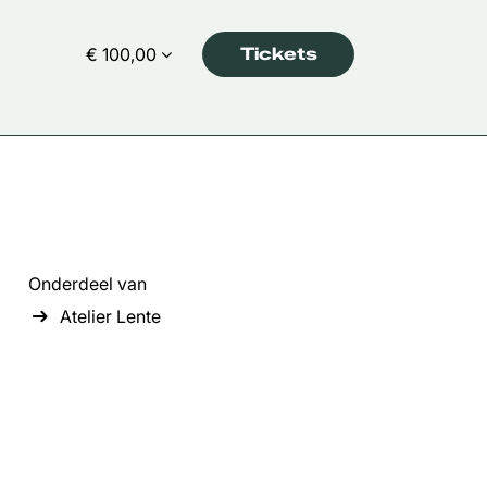
€ 100,00
Tickets
Onderdeel van
Atelier Lente