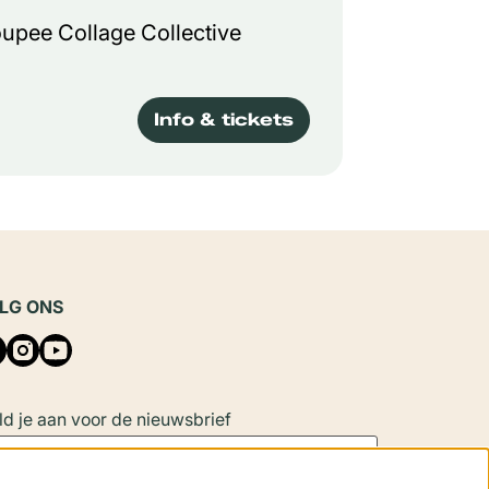
upee Collage Collective
Info & tickets
LG ONS
d je aan voor de nieuwsbrief