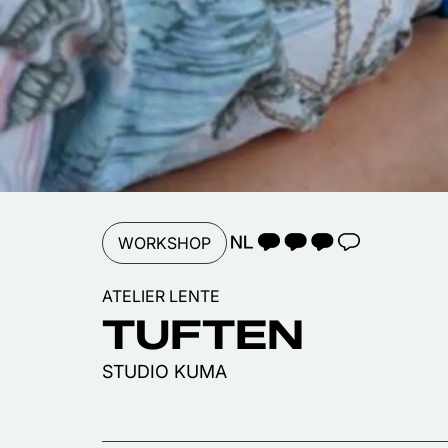
TAALICOON 3
WORKSHOP
ATELIER LENTE
TUFTEN
STUDIO KUMA