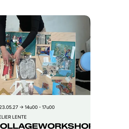
23.05.27
→ 14u00 - 17u00
ELIER LENTE
OLLAGEWORKSHOP