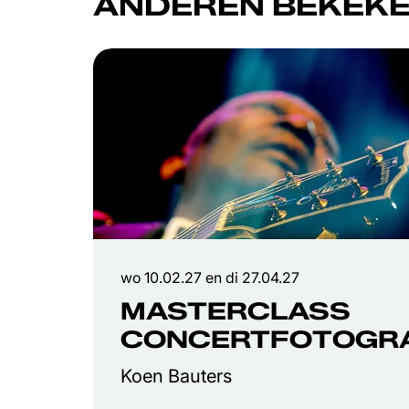
ANDEREN BEKEKE
Overslaan
wo 10.02.27
en
di 27.04.27
MASTERCLASS
CONCERTFOTOGRA
Koen Bauters