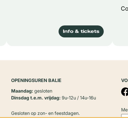
Co
Info & tickets
OPENINGSUREN BALIE
VO
Maandag:
gesloten
Dinsdag t.e.m. vrijdag:
9u-12u / 14u-16u
Mel
Gesloten op zon- en feestdagen.