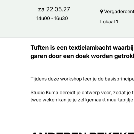
za 22.05.27
Vergadercentr
14u00
-
16u30
Lokaal 1
Tuften is een textielambacht waarbij
garen door een doek worden getrokk
Tijdens deze workshop leer je de basisprincipe
Studio Kuma bereidt je ontwerp voor, zodat je 
twee weken kan je je zelfgemaakt muurtapijtje