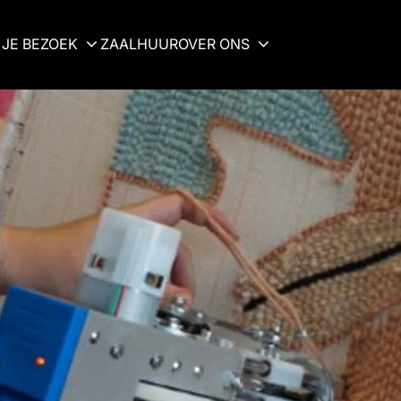
JE BEZOEK
ZAALHUUR
OVER ONS