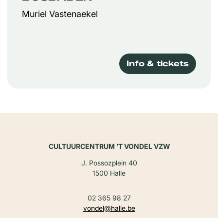
Muriel Vastenaekel
Info & tickets
CULTUURCENTRUM ’T VONDEL VZW
J. Possozplein 40
1500 Halle
02 365 98 27
vondel@halle.be