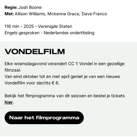
Regie:
Josh Boone
Met:
Allison Williams, Mckenna Grace, Dave Franco
116 min - 2025 - Verenigde Staten
Engels gesproken - Nederlandse ondertiteling
VONDELFILM
Elke woensdagavond verandert CC ’t Vondel in een gezellige
filmzaal.
Van eind oktober tot en met april geniet je van een nieuwe
Vondelfilm voor slechts € 6.
Bekijk het filmprogramma van dit seizoen en bestel je tickets
hier
.
Naar het filmprogramma