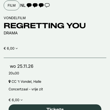
TAALICOON 3
FILM
VONDELFILM
REGRETTING YOU
DRAMA
€ 6,00
wo 25.11.26
20u30
CC 't Vondel, Halle
Concertzaal - vrije zit
€ 6,00
Tickets