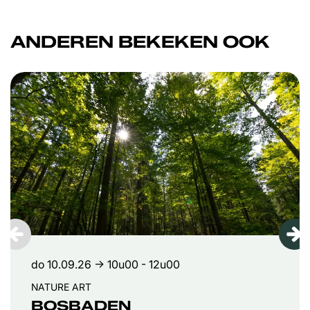
ANDEREN BEKEKEN OOK
Overslaan
do 10.09.26
→ 10u00 - 12u00
NATURE ART
BOSBADEN