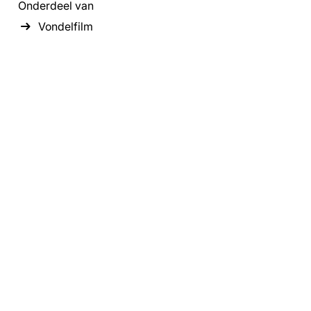
Onderdeel van
Vondelfilm
Inzoomen