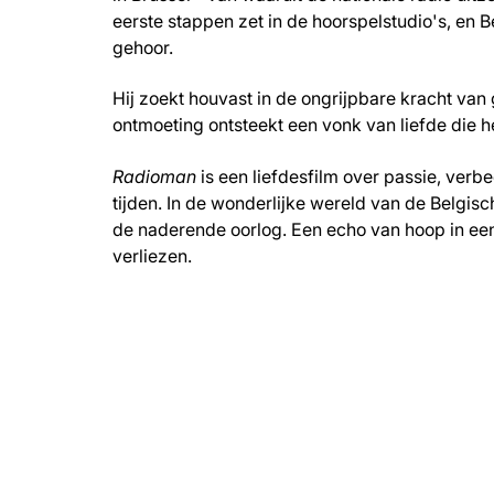
eerste stappen zet in de hoorspelstudio's, en
gehoor.
Hij zoekt houvast in de ongrijpbare kracht van 
ontmoeting ontsteekt een vonk van liefde die he
Radioman
is een liefdesfilm over passie, verb
tijden. In de wonderlijke wereld van de Belgisc
de naderende oorlog. Een echo van hoop in een
verliezen.