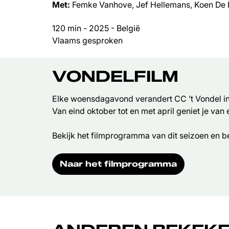
Met:
Femke Vanhove, Jef Hellemans, Koen De
120 min - 2025 - België
Vlaams gesproken
VONDELFILM
Elke woensdagavond verandert CC ’t Vondel in 
Van eind oktober tot en met april geniet je van
Bekijk het filmprogramma van dit seizoen en be
Naar het filmprogramma