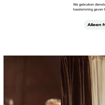
We gebruiken dienst
toestemming geven t
Alleen 
Overslaan