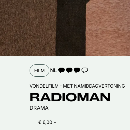
TAALICOON 3
FILM
VONDELFILM - MET NAMIDDAGVERTONING
RADIOMAN
DRAMA
€ 6,00