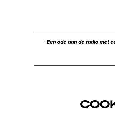
Een ode aan de radio met e
Inzoomen
COOK