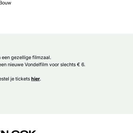
 Bouw
een gezellige filmzaal.
 een nieuwe Vondelfilm voor slechts € 6.
stel je tickets
hier
.