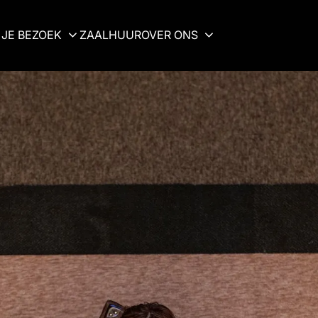
JE BEZOEK
ZAALHUUR
OVER ONS