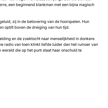
 Berre, een beginnend klankman met een bijna magisch
geluid, zij in de betovering van de hoorspelen. Hun
n optilt boven de dreiging van hun tijd.
eelding en de zoektocht naar menselijkheid in donkere
he radio van toen klinkt liefde luider dan het rumoer van
 wereld die op het punt staat haar onschuld te