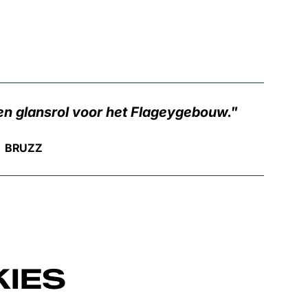
en glansrol voor het Flageygebouw.
BRUZZ
IES