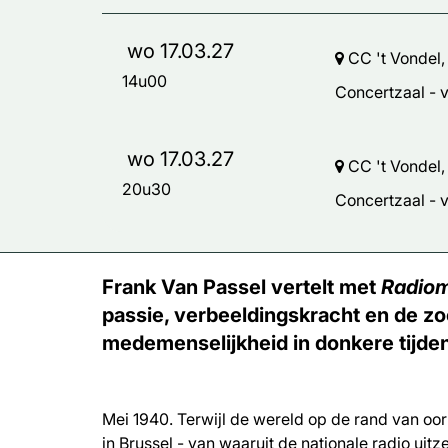
wo 17.03.27
CC 't Vondel,
14u00
Concertzaal - vr
wo 17.03.27
CC 't Vondel,
20u30
Concertzaal - vr
Frank Van Passel vertelt met
Radio
passie, verbeeldingskracht en de z
medemenselijkheid in donkere tijde
Mei 1940. Terwijl de wereld op de rand van oo
in Brussel - van waaruit de nationale radio uit