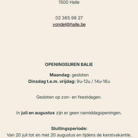
1500 Halle
02 365 98 27
vondel@halle.be
OPENINGSUREN BALIE
Maandag:
gesloten
Dinsdag t.e.m. vrijdag:
9u-12u / 14u-16u
Gesloten op zon- en feestdagen.
In
juli en augustus
zijn er geen namiddagopeningen.
Sluitingsperiode:
Van 20 juli tot en met 20 augustus en tijdens de kerstvakantie.