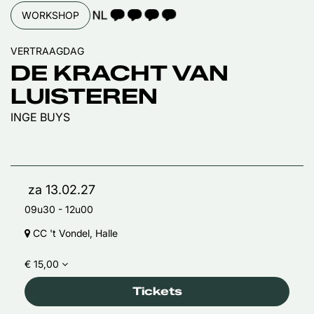
TAALICOON 4
WORKSHOP
VERTRAAGDAG
DE KRACHT VAN
LUISTEREN
INGE BUYS
za 13.02.27
09u30
-
12u00
CC 't Vondel, Halle
€ 15,00
Tickets