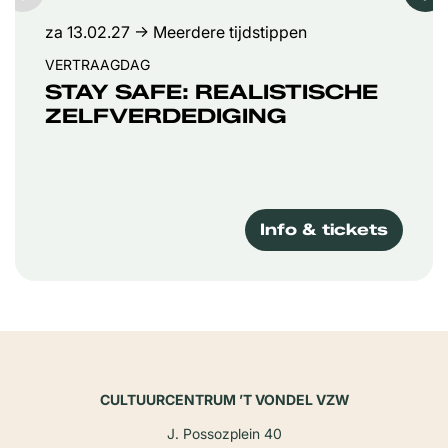
za 13.02.27
→ Meerdere tijdstippen
VERTRAAGDAG
STAY SAFE: REALISTISCHE
ZELFVERDEDIGING
Info & tickets
CULTUURCENTRUM ’T VONDEL VZW
J. Possozplein 40