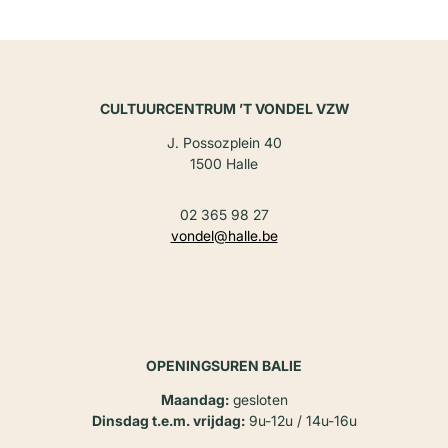
CULTUURCENTRUM ’T VONDEL VZW
J. Possozplein 40
1500 Halle
02 365 98 27
vondel@halle.be
OPENINGSUREN BALIE
Maandag:
gesloten
Dinsdag t.e.m. vrijdag:
9u-12u / 14u-16u