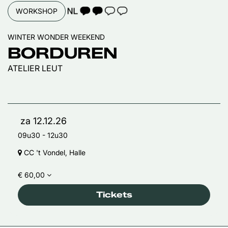
TAALICOON 2
WORKSHOP
WINTER WONDER WEEKEND
BORDUREN
ATELIER LEUT
za 12.12.26
09u30
-
12u30
CC 't Vondel, Halle
€ 60,00
Tickets