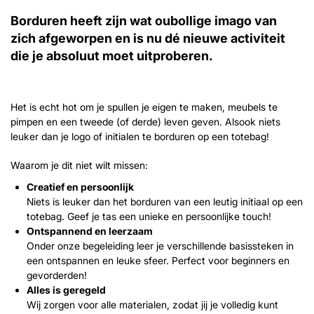
Borduren heeft zijn wat oubollige imago van
zich afgeworpen en is nu dé nieuwe activiteit
die je absoluut moet uitproberen.
Inzoomen
Inzoomen
Het is echt hot om je spullen je eigen te maken, meubels te
pimpen en een tweede (of derde) leven geven. Alsook niets
leuker dan je logo of initialen te borduren op een totebag!
Waarom je dit niet wilt missen:
Creatief en persoonlijk
Niets is leuker dan het borduren van een leutig initiaal op een
totebag. Geef je tas een unieke en persoonlijke touch!
Ontspannend en leerzaam
Onder onze begeleiding leer je verschillende basissteken in
een ontspannen en leuke sfeer. Perfect voor beginners en
gevorderden!
Alles is geregeld
Wij zorgen voor alle materialen, zodat jij je volledig kunt