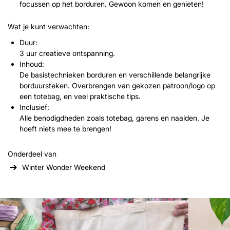
focussen op het borduren. Gewoon komen en genieten!
Wat je kunt verwachten:
Duur:
3 uur creatieve ontspanning.
Inhoud:
De basistechnieken borduren en verschillende belangrijke
borduursteken. Overbrengen van gekozen patroon/logo op
een totebag, en veel praktische tips.
Inclusief:
Alle benodigdheden zoals totebag, garens en naalden. Je
hoeft niets mee te brengen!
Onderdeel van
Winter Wonder Weekend
Overslaan