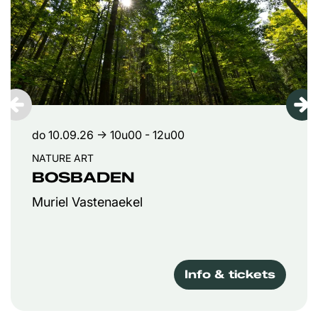
do 10.09.26
→ 10u00 - 12u00
NATURE ART
BOSBADEN
Muriel Vastenaekel
Info & tickets