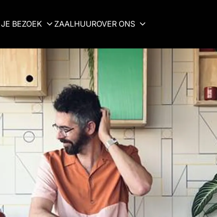
JE BEZOEK
ZAALHUUR
OVER ONS