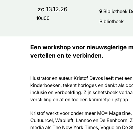
zo 13.12.26
Bibliotheek D
10u00
Bibliotheek
Een workshop voor nieuwsgierige ma
vertellen en te verbinden.
Illustrator en auteur Kristof Devos leeft met een 
kinderboeken, tekent horloges en denkt als docen
inclusie en verbeelding. Zijn schetsboek verlaat 
verstilling en af en toe een kommetje rijstpap.
Kristof werkt voor onder meer MO* Magazine,
Cultuurcel, Wablieft, Lannoo en De Eenhoorn. Z
media als The New York Times, Vogue en De St