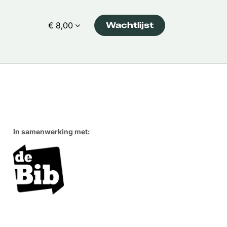
€ 8,00
Wachtlijst
In samenwerking met: