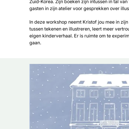
Zuid‑Korea. Zijn boeken zijn intussen in tal van
gasten in zijn atelier voor gesprekken over illus
In deze workshop neemt Kristof jou mee in zijn
tussen tekenen en illustreren, leert meer vertro
eigen kinderverhaal. Er is ruimte om te experim
gaan.