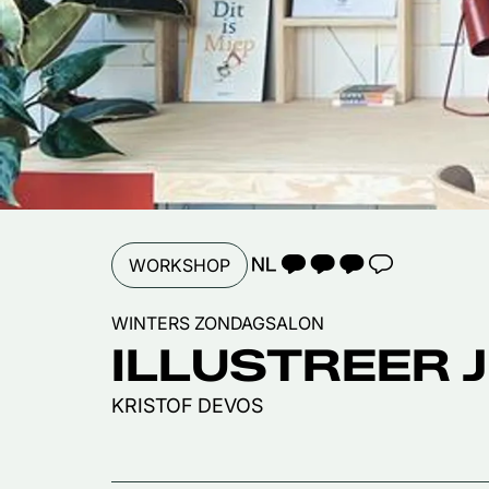
TAALICOON 3
WORKSHOP
WINTERS ZONDAGSALON
ILLUSTREER 
KRISTOF DEVOS