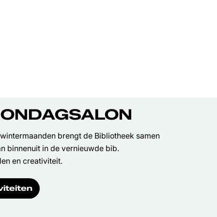
ZONDAGSALON
e wintermaanden brengt de Bibliotheek samen
n binnenuit in de vernieuwde bib.
n en creativiteit.
viteiten