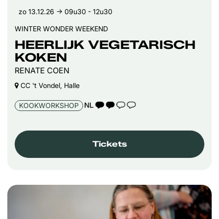
zo 13.12.26
→ 09u30 - 12u30
WINTER WONDER WEEKEND
HEERLIJK VEGETARISCH
KOKEN
RENATE COEN
CC 't Vondel, Halle
TAALICOON 2
KOOKWORKSHOP
Tickets