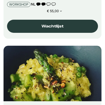
TAALICOON 2
WORKSHOP
€ 55,00
Wachtlijst