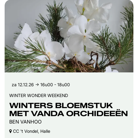
za 12.12.26
→ 16u00 - 18u00
WINTER WONDER WEEKEND
WINTERS BLOEMSTUK
MET VANDA ORCHIDEEËN
BEN VANHOO
CC 't Vondel, Halle