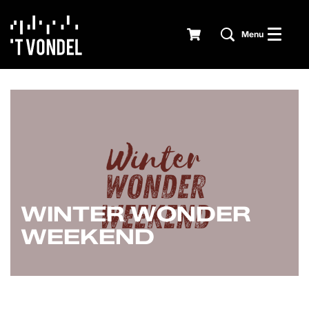
Menu
WINTER WONDER
WEEKEND