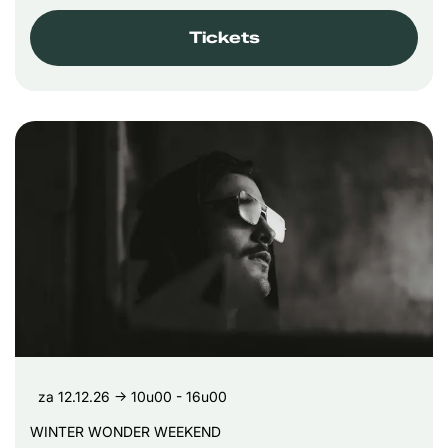
Tickets
za 12.12.26
→ 10u00 - 16u00
WINTER WONDER WEEKEND