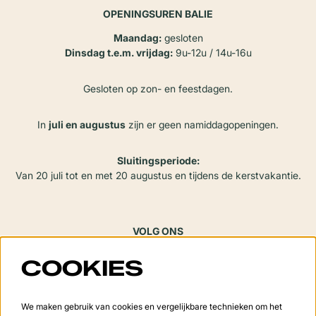
OPENINGSUREN BALIE
Maandag:
gesloten
Dinsdag t.e.m. vrijdag:
9u-12u / 14u-16u
Gesloten op zon- en feestdagen.
In
juli en augustus
zijn er geen namiddagopeningen.
Sluitingsperiode:
Van 20 juli tot en met 20 augustus en tijdens de kerstvakantie.
VOLG ONS
COOKIES
Meld je aan voor de nieuwsbrief
We maken gebruik van cookies en vergelijkbare technieken om het