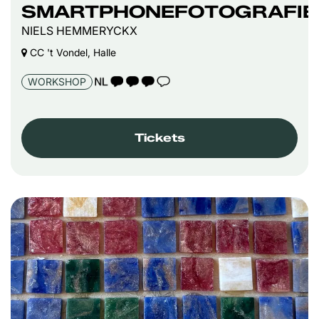
SMARTPHONEFOTOGRAFIE
NIELS HEMMERYCKX
CC 't Vondel, Halle
TAALICOON 3
WORKSHOP
Tickets