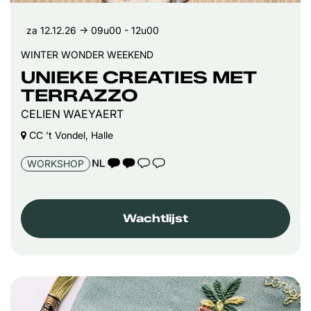
za 12.12.26
→ 09u00 - 12u00
WINTER WONDER WEEKEND
UNIEKE CREATIES MET
TERRAZZO
CELIEN WAEYAERT
CC 't Vondel, Halle
TAALICOON 2
WORKSHOP
Wachtlijst