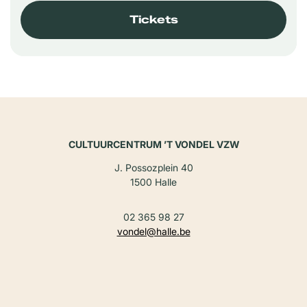
Tickets
CULTUURCENTRUM ’T VONDEL VZW
J. Possozplein 40
1500 Halle
02 365 98 27
vondel@halle.be