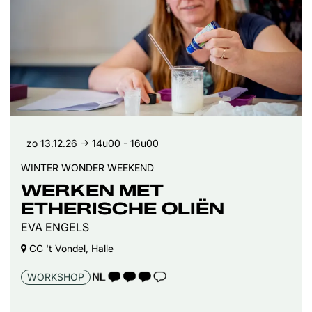
zo 13.12.26
→ 14u00 - 16u00
WINTER WONDER WEEKEND
WERKEN MET
ETHERISCHE OLIËN
EVA ENGELS
CC 't Vondel, Halle
TAALICOON 3
WORKSHOP