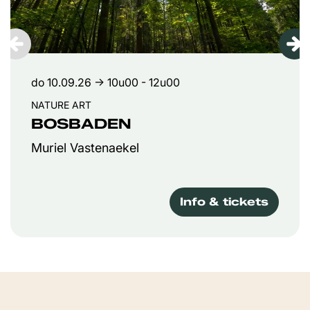
do 10.09.26
→ 10u00 - 12u00
NATURE ART
BOSBADEN
Muriel Vastenaekel
Info & tickets