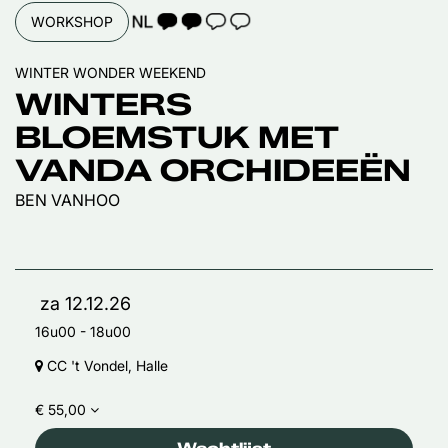
TAALICOON 2
WORKSHOP
WINTER WONDER WEEKEND
WINTERS
BLOEMSTUK MET
VANDA ORCHIDEEËN
BEN VANHOO
za 12.12.26
16u00
-
18u00
CC 't Vondel, Halle
€ 55,00