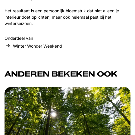
Het resultaat is een persoonlijk bloemstuk dat niet alleen je
interieur doet oplichten, maar ook helemaal past bij het
winterseizoen.
Onderdeel van
Winter Wonder Weekend
ANDEREN BEKEKEN OOK
Overslaan