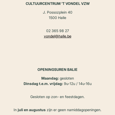
CULTUURCENTRUM ’T VONDEL VZW
J. Possozplein 40
1500 Halle
02 365 98 27
vondel@halle.be
OPENINGSUREN BALIE
Maandag:
gesloten
Dinsdag t.e.m. vrijdag:
9u-12u / 14u-16u
Gesloten op zon- en feestdagen.
In
juli en augustus
zijn er geen namiddagopeningen.