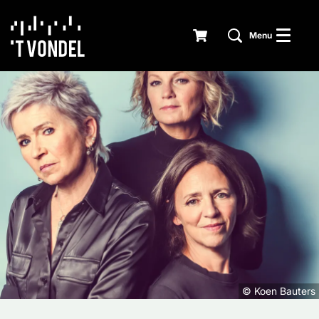
Menu
© Koen Bauters