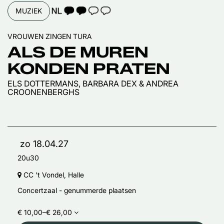
TAALICOON 2
MUZIEK
VROUWEN ZINGEN TURA
ALS DE MUREN
KONDEN PRATEN
ELS DOTTERMANS, BARBARA DEX & ANDREA
CROONENBERGHS
zo 18.04.27
20u30
CC 't Vondel, Halle
Concertzaal - genummerde plaatsen
€ 10,00–€ 26,00