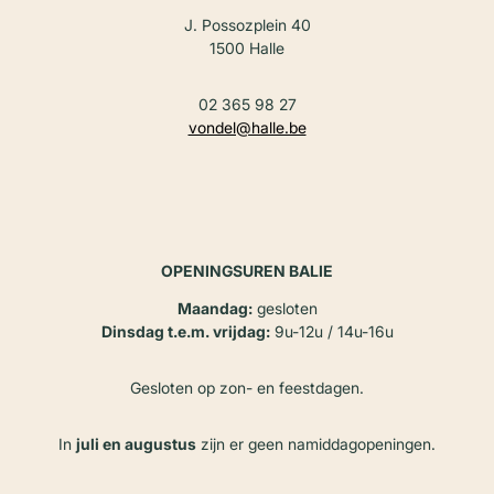
J. Possozplein 40
1500 Halle
02 365 98 27
vondel@halle.be
OPENINGSUREN BALIE
Maandag:
gesloten
Dinsdag t.e.m. vrijdag:
9u-12u / 14u-16u
Gesloten op zon- en feestdagen.
In
juli en augustus
zijn er geen namiddagopeningen.