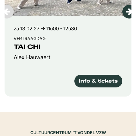
za 13.02.27
→ 11u00 - 12u30
VERTRAAGDAG
TAI CHI
Alex Hauwaert
Info & tickets
CULTUURCENTRUM ’T VONDEL VZW