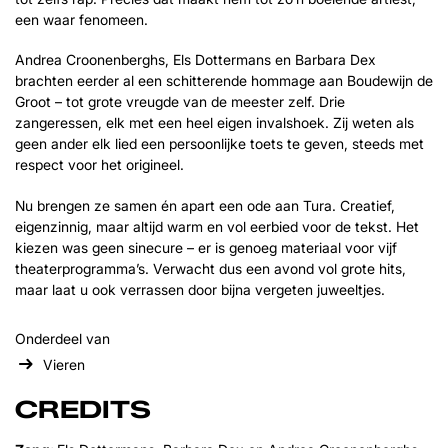
een waar fenomeen.
Andrea Croonenberghs, Els Dottermans en Barbara Dex
brachten eerder al een schitterende hommage aan Boudewijn de
Groot – tot grote vreugde van de meester zelf. Drie
zangeressen, elk met een heel eigen invalshoek. Zij weten als
geen ander elk lied een persoonlijke toets te geven, steeds met
respect voor het origineel.
Nu brengen ze samen én apart een ode aan Tura. Creatief,
eigenzinnig, maar altijd warm en vol eerbied voor de tekst. Het
kiezen was geen sinecure – er is genoeg materiaal voor vijf
theaterprogramma’s. Verwacht dus een avond vol grote hits,
maar laat u ook verrassen door bijna vergeten juweeltjes.
Onderdeel van
Vieren
CREDITS