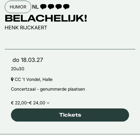
TAALICOON 4
HUMOR
BELACHELIJK!
HENK RIJCKAERT
do 18.03.27
20u30
CC 't Vondel, Halle
Concertzaal - genummerde plaatsen
€ 22,00–€ 24,00
Tickets