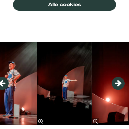
Alle cookies
Overslaan