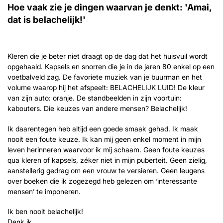
Hoe vaak zie je dingen waarvan je denkt: 'Amai,
dat is belachelijk!'
Kleren die je beter niet draagt op de dag dat het huisvuil wordt
opgehaald. Kapsels en snorren die je in de jaren 80 enkel op een
voetbalveld zag. De favoriete muziek van je buurman en het
volume waarop hij het afspeelt: BELACHELIJK LUID! De kleur
van zijn auto: oranje. De standbeelden in zijn voortuin:
kabouters. Die keuzes van andere mensen? Belachelijk!
Ik daarentegen heb altijd een goede smaak gehad. Ik maak
nooit een foute keuze. Ik kan mij geen enkel moment in mijn
leven herinneren waarvoor ik mij schaam. Geen foute keuzes
Inzoomen
Inzoomen
qua kleren of kapsels, zéker niet in mijn puberteit. Geen zielig,
aanstellerig gedrag om een vrouw te versieren. Geen leugens
over boeken die ik zogezegd heb gelezen om ‘interessante
mensen’ te imponeren.
Ik ben nooit belachelijk!
Denk ik.