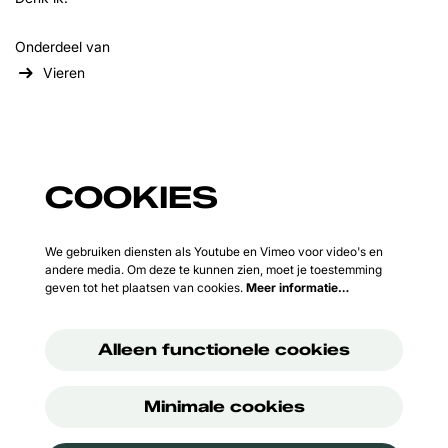
Onderdeel van
Vieren
COOKIES
We gebruiken diensten als Youtube en Vimeo voor video's en
andere media. Om deze te kunnen zien, moet je toestemming
geven tot het plaatsen van cookies.
Meer informatie…
Alleen functionele cookies
Minimale cookies