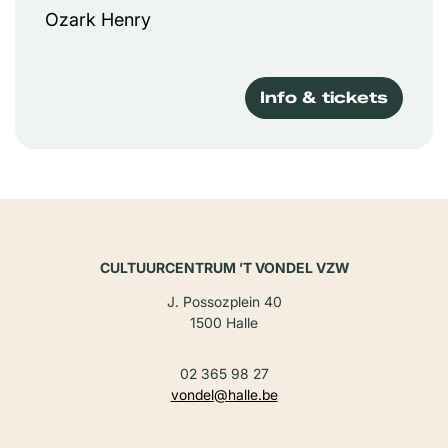
Ozark Henry
Info & tickets
CULTUURCENTRUM ’T VONDEL VZW
J. Possozplein 40
1500 Halle
02 365 98 27
vondel@halle.be