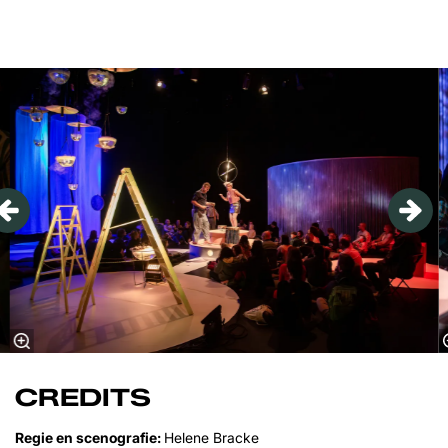
Overslaan
CREDITS
Regie en scenografie:
Helene Bracke