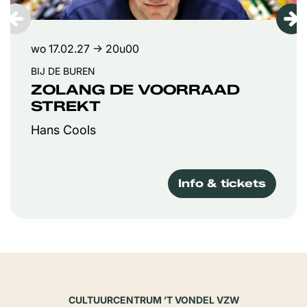
wo 17.02.27
→ 20u00
BIJ DE BUREN
ZOLANG DE VOORRAAD
STREKT
Hans Cools
Info & tickets
CULTUURCENTRUM ’T VONDEL VZW