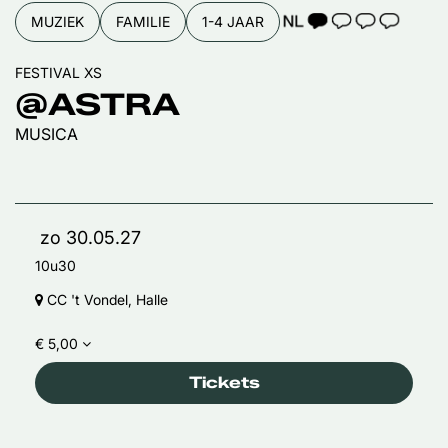
TAALICOON 1
MUZIEK
FAMILIE
1-4 JAAR
FESTIVAL XS
@ASTRA
MUSICA
zo 30.05.27
10u30
CC 't Vondel, Halle
€ 5,00
Tickets