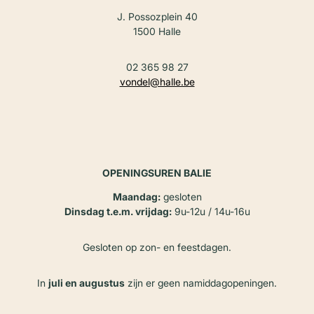
J. Possozplein 40
1500 Halle
02 365 98 27
vondel@halle.be
OPENINGSUREN BALIE
Maandag:
gesloten
Dinsdag t.e.m. vrijdag:
9u-12u / 14u-16u
Gesloten op zon- en feestdagen.
In
juli en augustus
zijn er geen namiddagopeningen.