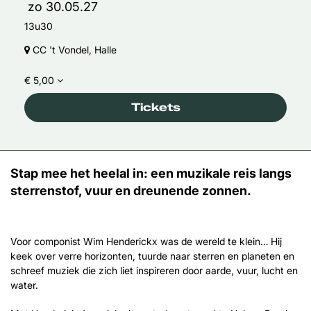
zo 30.05.27
13u30
CC 't Vondel, Halle
€ 5,00
Tickets
Stap mee het heelal in: een muzikale reis langs
sterrenstof, vuur en dreunende zonnen.
Voor componist Wim Henderickx was de wereld te klein… Hij
keek over verre horizonten, tuurde naar sterren en planeten en
schreef muziek die zich liet inspireren door aarde, vuur, lucht en
water.