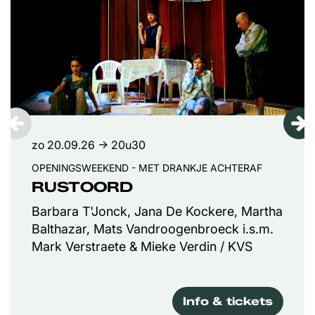
zo 20.09.26
→ 20u30
OPENINGSWEEKEND - MET DRANKJE ACHTERAF
RUSTOORD
Barbara T'Jonck, Jana De Kockere, Martha
Balthazar, Mats Vandroogenbroeck i.s.m.
Mark Verstraete & Mieke Verdin / KVS
Info & tickets