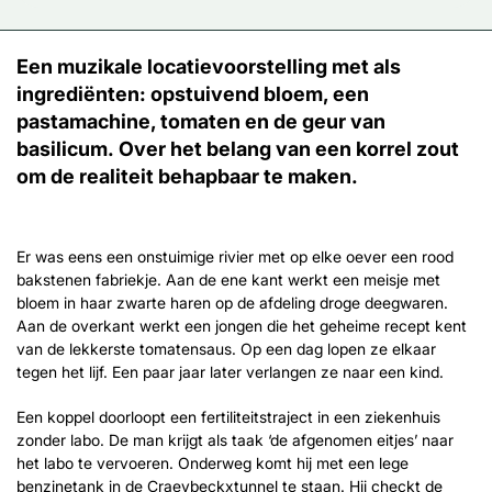
Een muzikale locatievoorstelling met als
ingrediënten: opstuivend bloem, een
pastamachine, tomaten en de geur van
basilicum. Over het belang van een korrel zout
om de realiteit behapbaar te maken.
Er was eens een onstuimige rivier met op elke oever een rood
bakstenen fabriekje. Aan de ene kant werkt een meisje met
bloem in haar zwarte haren op de afdeling droge deegwaren.
Aan de overkant werkt een jongen die het geheime recept kent
van de lekkerste tomatensaus. Op een dag lopen ze elkaar
tegen het lijf. Een paar jaar later verlangen ze naar een kind.
Een koppel doorloopt een fertiliteitstraject in een ziekenhuis
zonder labo. De man krijgt als taak ‘de afgenomen eitjes’ naar
het labo te vervoeren. Onderweg komt hij met een lege
benzinetank in de Craeybeckxtunnel te staan. Hij checkt de