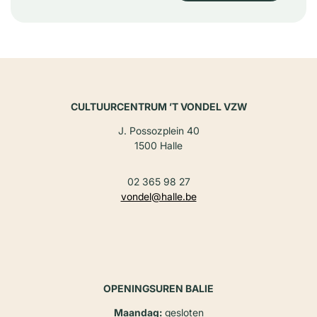
CULTUURCENTRUM ’T VONDEL VZW
J. Possozplein 40
1500 Halle
02 365 98 27
vondel@halle.be
OPENINGSUREN BALIE
Maandag:
gesloten