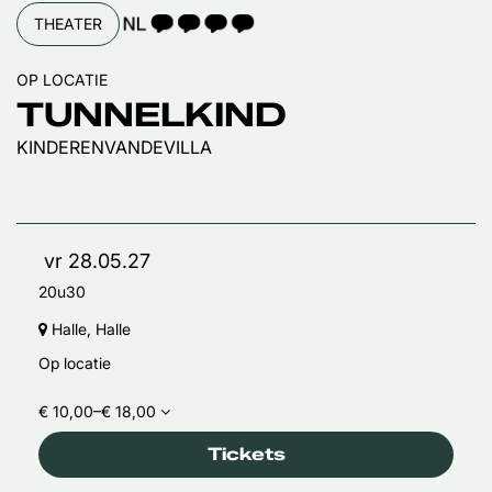
TAALICOON 4
THEATER
OP LOCATIE
TUNNELKIND
KINDERENVANDEVILLA
vr 28.05.27
20u30
Halle, Halle
Op locatie
€ 10,00–€ 18,00
Tickets
Inzoomen
Inzoomen