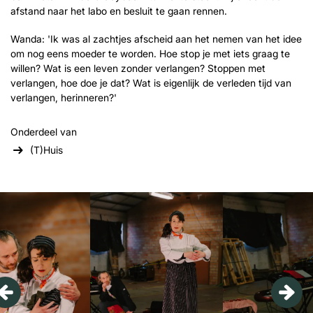
afstand naar het labo en besluit te gaan rennen.
Wanda: 'Ik was al zachtjes afscheid aan het nemen van het idee
om nog eens moeder te worden. Hoe stop je met iets graag te
willen? Wat is een leven zonder verlangen? Stoppen met
verlangen, hoe doe je dat? Wat is eigenlijk de verleden tijd van
verlangen, herinneren?'
Onderdeel van
(T)Huis
Overslaan