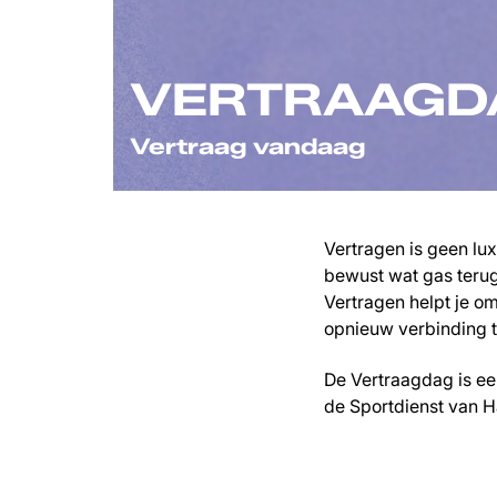
VERTRAAGD
Vertraag vandaag
Vertragen is geen lux
bewust wat gas terug 
Vertragen helpt je o
opnieuw verbinding t
De Vertraagdag is e
de Sportdienst van Ha