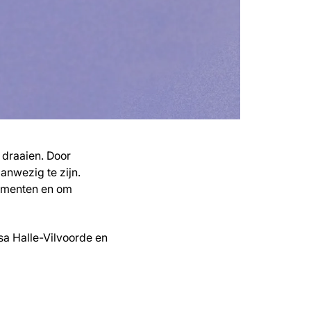
e draaien. Door
anwezig te zijn.
momenten en om
a Halle-Vilvoorde en