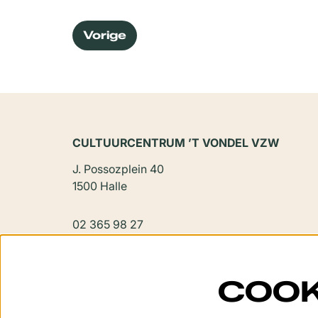
Vorige
CULTUURCENTRUM ’T VONDEL VZW
J. Possozplein 40
1500 Halle
02 365 98 27
vondel@halle.be
COOK