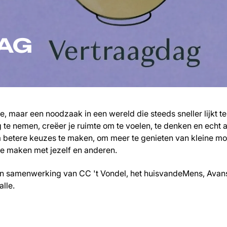
AG
e, maar een noodzaak in een wereld die steeds sneller lijkt t
te nemen, creëer je ruimte om te voelen, te denken en echt a
m betere keuzes te maken, om meer te genieten van kleine 
e maken met jezelf en anderen.
en samenwerking van CC 't Vondel, het huisvandeMens, Avans
lle.