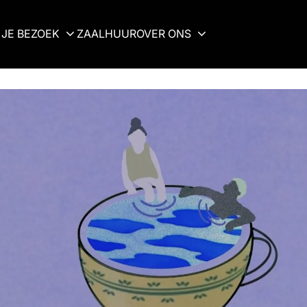
JE BEZOEK
ZAALHUUR
OVER ONS