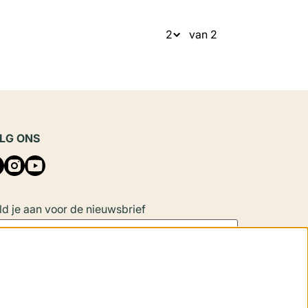
van 2
LG ONS
d je aan voor de nieuwsbrief
Aanmelden