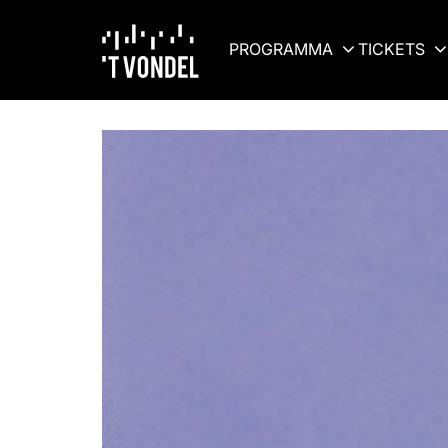
PROGRAMMA
TICKETS
Ga
naar
pagina: