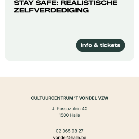
STAY SAFE: REALISTISCHE
ZELFVERDEDIGING
Info & tickets
CULTUURCENTRUM ’T VONDEL VZW
J. Possozplein 40
1500 Halle
02 365 98 27
vondel@halle.be