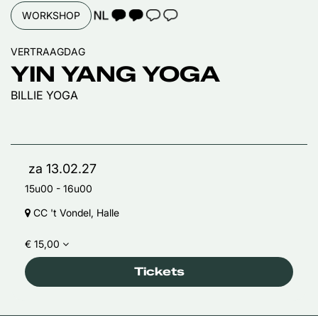
TAALICOON 2
WORKSHOP
VERTRAAGDAG
YIN YANG YOGA
BILLIE YOGA
za 13.02.27
15u00
-
16u00
CC 't Vondel, Halle
€ 15,00
Tickets