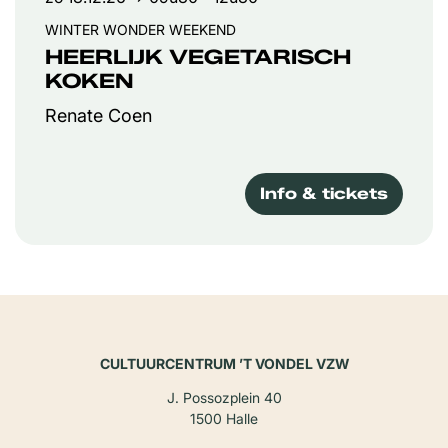
WINTER WONDER WEEKEND
HEERLIJK VEGETARISCH
KOKEN
Renate Coen
Info & tickets
CULTUURCENTRUM ’T VONDEL VZW
J. Possozplein 40
1500 Halle