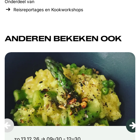
Onderdeel van
Reisreportages en Kookworkshops
ANDEREN BEKEKEN OOK
Overslaan
zo 13.12.26
→ 09u30 - 12u30