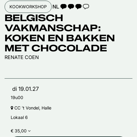
TAALICOON 3
KOOKWORKSHOP
BELGISCH
VAKMANSCHAP:
KOKEN EN BAKKEN
MET CHOCOLADE
RENATE COEN
di 19.01.27
19u00
CC 't Vondel, Halle
Lokaal 6
€ 35,00