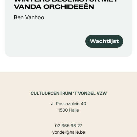
VANDA ORCHIDEEËN
Ben Vanhoo
Wachtlijst
CULTUURCENTRUM ’T VONDEL VZW
J. Possozplein 40
1500 Halle
02 365 98 27
vondel@halle.be