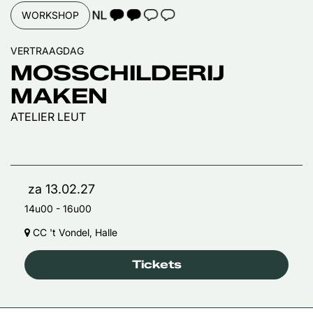
TAALICOON 2
WORKSHOP
VERTRAAGDAG
MOSSCHILDERIJ
MAKEN
ATELIER LEUT
za 13.02.27
14u00
-
16u00
CC 't Vondel, Halle
Tickets