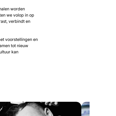
rhalen worden
ten we volop in op
rast, verbindt en
t voorstellingen en
namen tot nieuw
ultuur kan