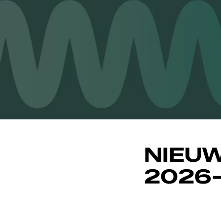
NIEU
2026