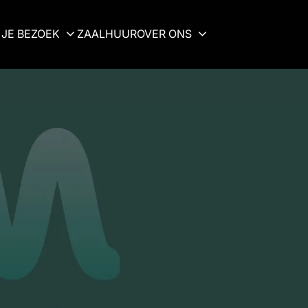
JE BEZOEK
ZAALHUUR
OVER ONS