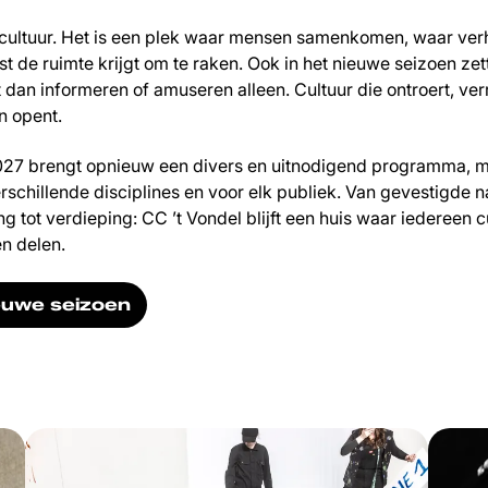
ft cultuur. Het is een plek waar mensen samenkomen, waar ve
t de ruimte krijgt om te raken. Ook in het nieuwe seizoen zet
 dan informeren of amuseren alleen. Cultuur die ontroert, ver
n opent.
27 brengt opnieuw een divers en uitnodigend programma, me
erschillende disciplines en voor elk publiek. Van gevestigde 
ng tot verdieping: CC ’t Vondel blijft een huis waar iedereen c
n delen.
euwe seizoen