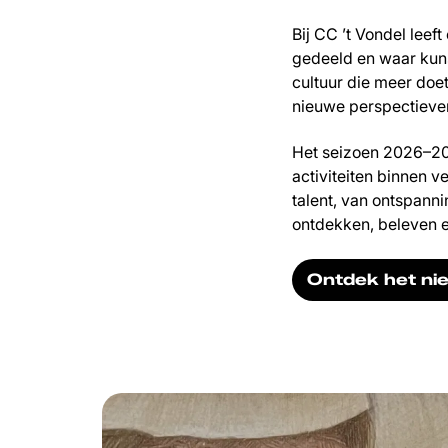
Bij CC ’t Vondel lee
gedeeld en waar kuns
cultuur die meer doet
nieuwe perspectieve
Het seizoen 2026–20
activiteiten binnen v
talent, van ontspanni
ontdekken, beleven e
Ontdek het ni
Overslaan