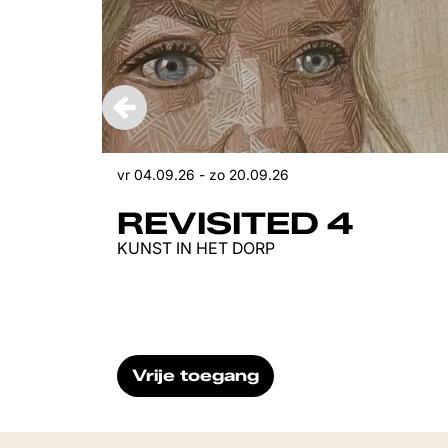
vr 04.09.26
-
zo 20.09.26
REVISITED 4
KUNST IN HET DORP
Vrije toegang