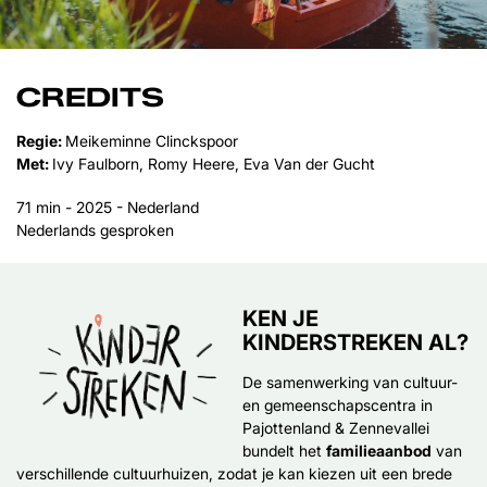
CREDITS
Regie:
Meikeminne Clinckspoor
Met:
Ivy Faulborn, Romy Heere, Eva Van der Gucht
71 min - 2025 - Nederland
Nederlands gesproken
KEN JE
KINDERSTREKEN AL?
De samenwerking van cultuur-
en gemeenschapscentra in
Pajottenland & Zennevallei
bundelt het
familieaanbod
van
verschillende cultuurhuizen, zodat je kan kiezen uit een brede