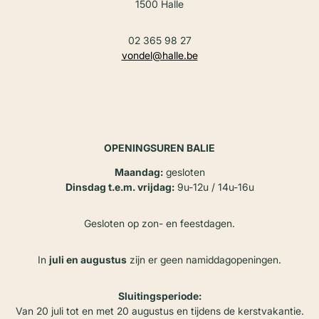
1500 Halle
02 365 98 27
vondel@halle.be
OPENINGSUREN BALIE
Maandag:
gesloten
Dinsdag t.e.m. vrijdag:
9u-12u / 14u-16u
Gesloten op zon- en feestdagen.
In
juli en augustus
zijn er geen namiddagopeningen.
Sluitingsperiode:
Van 20 juli tot en met 20 augustus en tijdens de kerstvakantie.