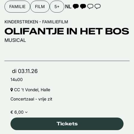
TAALICOON 2
FAMILIE
FILM
5+
KINDERSTREKEN - FAMILIEFILM
OLIFANTJE IN HET BOS
MUSICAL
di 03.11.26
14u00
CC 't Vondel, Halle
Concertzaal - vrije zit
€ 6,00
Tickets