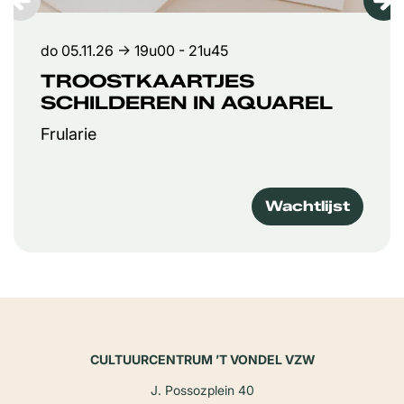
do 05.11.26
→ 19u00 - 21u45
TROOSTKAARTJES
SCHILDEREN IN AQUAREL
Frularie
Wachtlijst
CULTUURCENTRUM ’T VONDEL VZW
J. Possozplein 40