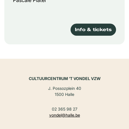
Pascale Platel
Info & tickets
CULTUURCENTRUM ’T VONDEL VZW
J. Possozplein 40
1500 Halle
02 365 98 27
vondel@halle.be