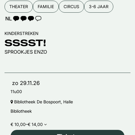
THEATER
FAMILIE
CIRCUS
3-6 JAAR
TAALICOON 3
KINDERSTREKEN
SSSST!
SPROOKJES ENZO
zo 29.11.26
11u00
Bibliotheek De Bospoort, Halle
Bibliotheek
€ 10,00–€ 14,00