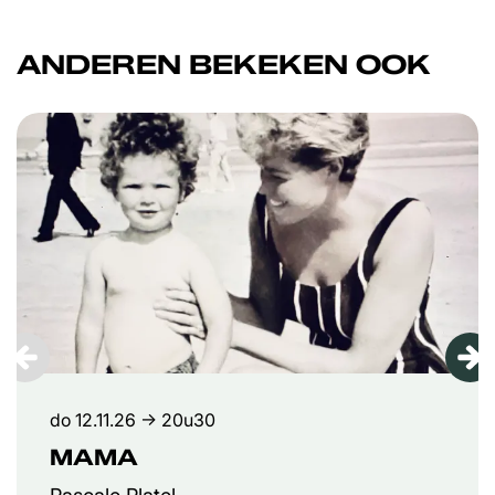
ANDEREN BEKEKEN OOK
Overslaan
do 12.11.26
→ 20u30
MAMA