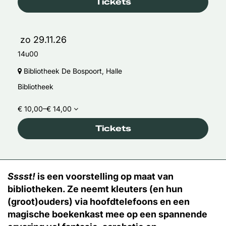
Tickets
zo 29.11.26
14u00
Bibliotheek De Bospoort, Halle
Bibliotheek
€ 10,00–€ 14,00
Tickets
Inzoomen
Sssst!
is een voorstelling op maat van
bibliotheken. Ze neemt kleuters (en hun
(groot)ouders) via hoofdtelefoons en een
magische boekenkast mee op een spannende