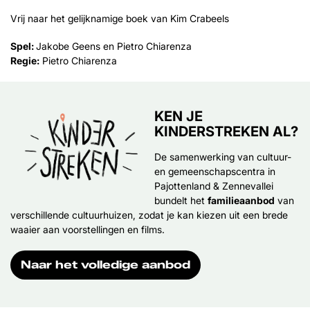
Vrij naar het gelijknamige boek van Kim Crabeels
Spel:
Jakobe Geens en Pietro Chiarenza
Regie:
Pietro Chiarenza
KEN JE
KINDERSTREKEN AL?
De samenwerking van cultuur-
en gemeenschapscentra in
Pajottenland & Zennevallei
bundelt het
familieaanbod
van
verschillende cultuurhuizen, zodat je kan kiezen uit een brede
waaier aan voorstellingen en films.
Naar het volledige aanbod