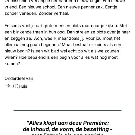
Of misschien verlang je net naar een nieuw begin. Een nieuwe
vriend. Een nieuwe school. Een nieuwe pennenzak. Eentje
zonder verleden. Zonder verhaal.
En soms voel je dat grote mensen plots raar naar je kijken. Met
een blinkende traan in hun oog. Dan strelen ze plots over je haar
en zeggen ze: ‘Ach, was ik maar zoals jij. Voor jou moet het
allemaal nog gaan beginnen.’ Maar bestaat er zoiets als een
nieuw begin? Is een wit blad wel echt zo wit als we zouden
willen? Hoe bepalend is een begin voor alles wat nog moet
komen?
Onderdeel van
(T)Huis
Alles klopt aan deze Première:
de inhoud, de vorm, de bezetting -