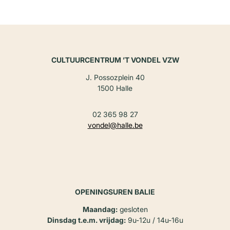
CULTUURCENTRUM ’T VONDEL VZW
J. Possozplein 40
1500 Halle
02 365 98 27
vondel@halle.be
OPENINGSUREN BALIE
Maandag:
gesloten
Dinsdag t.e.m. vrijdag:
9u-12u / 14u-16u