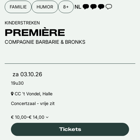
TAALICOON 3
FAMILIE
HUMOR
8+
KINDERSTREKEN
PREMIÈRE
COMPAGNIE BARBARIE & BRONKS
za 03.10.26
19u30
CC 't Vondel, Halle
Concertzaal - vrije zit
€ 10,00–€ 14,00
Tickets