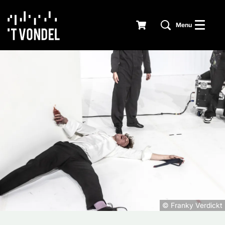
Menu
© Franky Verdickt