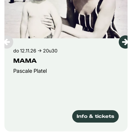
do 12.11.26
→ 20u30
MAMA
Pascale Platel
Info & tickets