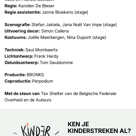
Regie:
Karolien De Bleser
Regie assistentie:
Janne Bluekens (stage)
Scenografie:
Stefan Jakiela, Jana Noël Van Impe (stage)
Uitvoering decor:
Simon Callens
Kostuums:
Joëlle Meerbergen, Nina Dupont (stage)
Techniek:
Saul Mombaerts
Lichtontwerp:
Frank Hardy
Geluidsontwerp:
Tom Gaublomme
Productie:
BRONKS
Coproductie:
Perpodium
Met de steun van
Tax Shelter van de Belgische Federale
Overheid en de Auteurs
KEN JE
KINDERSTREKEN AL?