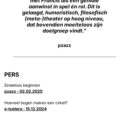
met Francis als een geniale
aanwinst in spel én rol. Dit is
gelaagd, humoristisch, filosofisch
(meta-)theater op hoog niveau,
dat bovendien moeiteloos zijn
doelgroep vindt.
pzazz
Inzoomen
PERS
Eindeloos beginnen
pzazz - 02.02.2025
Hoeveel bogen maken een cirkel?
e-tcetera - 15.12.2024