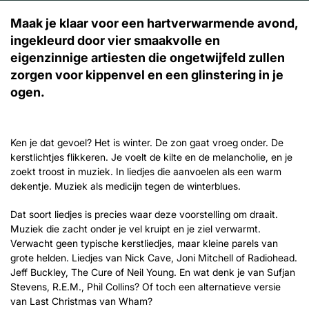
Maak je klaar voor een hartverwarmende avond,
ingekleurd door vier smaakvolle en
eigenzinnige artiesten die ongetwijfeld zullen
zorgen voor kippenvel en een glinstering in je
ogen.
Ken je dat gevoel? Het is winter. De zon gaat vroeg onder. De
kerstlichtjes flikkeren. Je voelt de kilte en de melancholie, en je
zoekt troost in muziek. In liedjes die aanvoelen als een warm
dekentje. Muziek als medicijn tegen de winterblues.
Dat soort liedjes is precies waar deze voorstelling om draait.
Muziek die zacht onder je vel kruipt en je ziel verwarmt.
Verwacht geen typische kerstliedjes, maar kleine parels van
grote helden. Liedjes van Nick Cave, Joni Mitchell of Radiohead.
Jeff Buckley, The Cure of Neil Young. En wat denk je van Sufjan
Stevens, R.E.M., Phil Collins? Of toch een alternatieve versie
van Last Christmas van Wham?