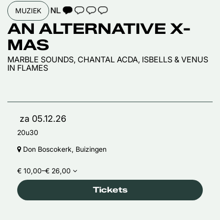
TAALICOON 1
MUZIEK
AN ALTERNATIVE X-
MAS
MARBLE SOUNDS, CHANTAL ACDA, ISBELLS & VENUS
IN FLAMES
za 05.12.26
20u30
Don Boscokerk, Buizingen
€ 10,00–€ 26,00
Tickets