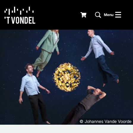
Menu
© Johannes Vande Voorde