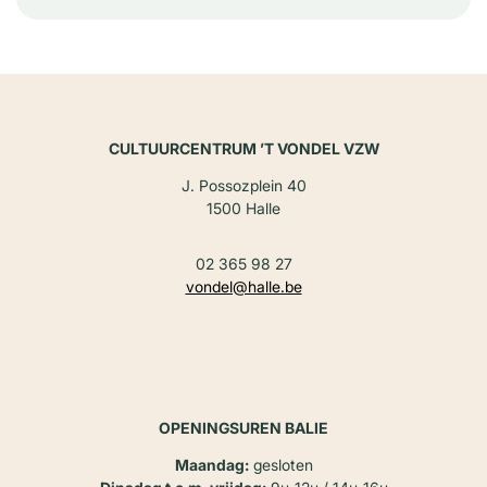
CULTUURCENTRUM ’T VONDEL VZW
J. Possozplein 40
1500 Halle
02 365 98 27
vondel@halle.be
OPENINGSUREN BALIE
Maandag:
gesloten