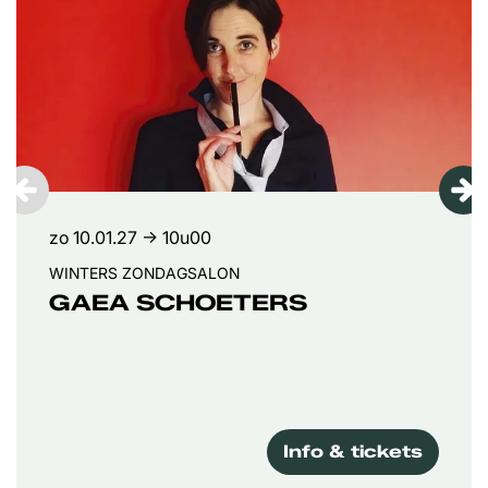
zo 10.01.27
→ 10u00
WINTERS ZONDAGSALON
GAEA SCHOETERS
Info & tickets