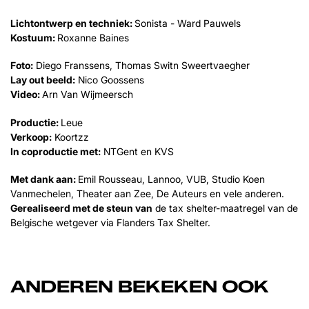
Lichtontwerp en techniek:
Sonista - Ward Pauwels
Kostuum:
Roxanne Baines
Foto:
Diego Franssens, Thomas Switn Sweertvaegher
Lay out beeld:
Nico Goossens
Video:
Arn Van Wijmeersch
Productie:
Leue
Verkoop:
Koortzz
In coproductie met:
NTGent en KVS
Met dank aan:
Emil Rousseau, Lannoo, VUB, Studio Koen
Vanmechelen, Theater aan Zee, De Auteurs en vele anderen.
Gerealiseerd met de steun van
de tax shelter-maatregel van de
Belgische wetgever via Flanders Tax Shelter.
ANDEREN BEKEKEN OOK