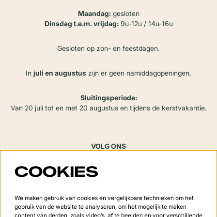
Maandag:
gesloten
Dinsdag t.e.m. vrijdag:
9u-12u / 14u-16u
Gesloten op zon- en feestdagen.
In
juli en augustus
zijn er geen namiddagopeningen.
Sluitingsperiode:
Van 20 juli tot en met 20 augustus en tijdens de kerstvakantie.
VOLG ONS
COOKIES
Meld je aan voor de nieuwsbrief
We maken gebruik van cookies en vergelijkbare technieken om het
gebruik van de website te analyseren, om het mogelijk te maken
content van derden, zoals video’s, af te beelden en voor verschillende