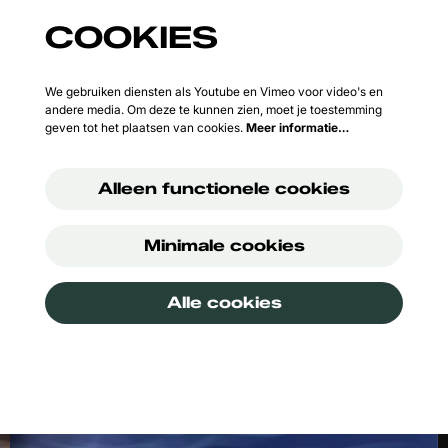
COOKIES
We gebruiken diensten als Youtube en Vimeo voor video's en
andere media. Om deze te kunnen zien, moet je toestemming
geven tot het plaatsen van cookies.
Meer informatie…
Alleen functionele cookies
Minimale cookies
Alle cookies
Overslaan