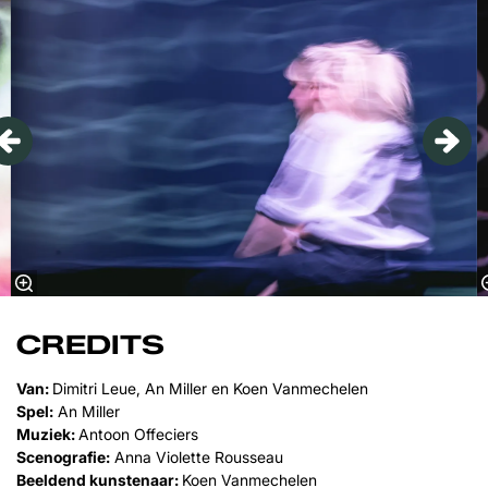
CREDITS
Van:
Dimitri Leue, An Miller en Koen Vanmechelen
Spel:
An Miller
Muziek:
Antoon Offeciers
Scenografie:
Anna Violette Rousseau
Beeldend kunstenaar:
Koen Vanmechelen