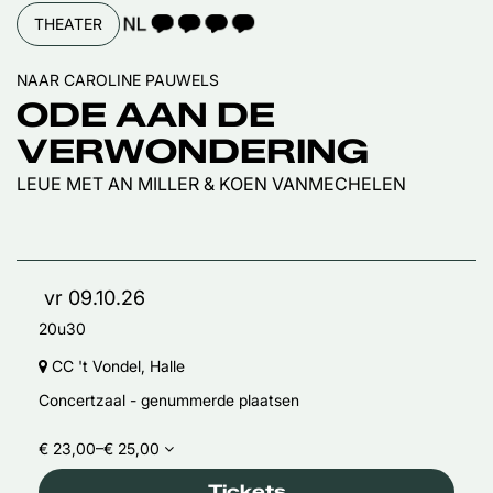
TAALICOON 4
THEATER
NAAR CAROLINE PAUWELS
ODE AAN DE
VERWONDERING
LEUE MET AN MILLER & KOEN VANMECHELEN
vr 09.10.26
20u30
CC 't Vondel, Halle
Concertzaal - genummerde plaatsen
€ 23,00–€ 25,00
Tickets