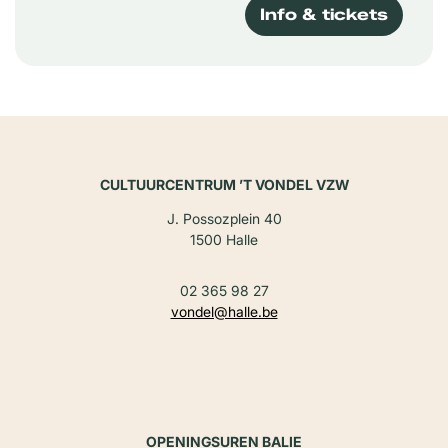
Info & tickets
CULTUURCENTRUM ’T VONDEL VZW
J. Possozplein 40
1500 Halle
02 365 98 27
vondel@halle.be
OPENINGSUREN BALIE