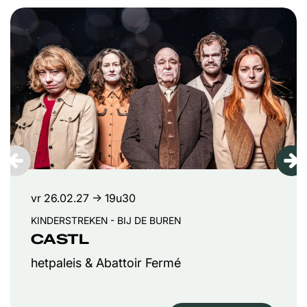
Overslaan
vr 26.02.27
→ 19u30
KINDERSTREKEN - BIJ DE BUREN
CASTL
hetpaleis & Abattoir Fermé