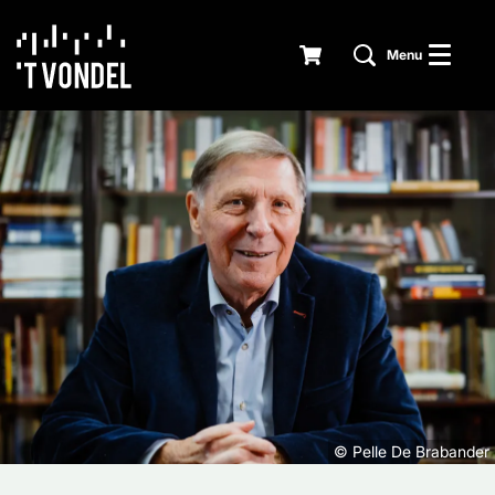
Menu
© Pelle De Brabander