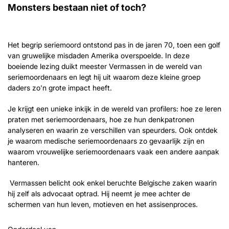
Monsters bestaan niet of toch?
Het begrip seriemoord ontstond pas in de jaren 70, toen een golf
van gruwelijke misdaden Amerika overspoelde. In deze
boeiende lezing duikt meester Vermassen in de wereld van
seriemoordenaars en legt hij uit waarom deze kleine groep
daders zo'n grote impact heeft.
Je krijgt een unieke inkijk in de wereld van profilers: hoe ze leren
praten met seriemoordenaars, hoe ze hun denkpatronen
analyseren en waarin ze verschillen van speurders. Ook ontdek
je waarom medische seriemoordenaars zo gevaarlijk zijn en
waarom vrouwelijke seriemoordenaars vaak een andere aanpak
hanteren.
Vermassen belicht ook enkel beruchte Belgische zaken waarin
hij zelf als advocaat optrad. Hij neemt je mee achter de
schermen van hun leven, motieven en het assisenproces.