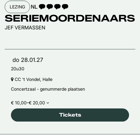
TAALICOON 4
LEZING
SERIEMOORDENAARS
JEF VERMASSEN
do 28.01.27
20u30
CC 't Vondel, Halle
Concertzaal - genummerde plaatsen
€ 10,00–€ 20,00
Tickets