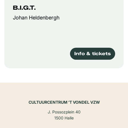
B.I.G.T.
Johan Heldenbergh
Info & tickets
CULTUURCENTRUM ’T VONDEL VZW
J. Possozplein 40
1500 Halle