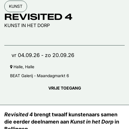
KUNST
REVISITED 4
KUNST IN HET DORP
vr 04.09.26
-
zo 20.09.26
Halle, Halle
BEAT Galerij - Maandagmarkt 6
VRIJE TOEGANG
Revisited 4
brengt twaalf kunstenaars samen
die eerder deelnamen aan
Kunst in het Dorp
in
Bellingen.