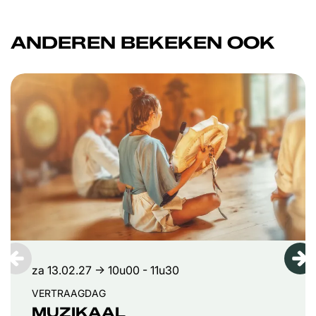
ANDEREN BEKEKEN OOK
Overslaan
za 13.02.27
→ 10u00 - 11u30
VERTRAAGDAG
MUZIKAAL