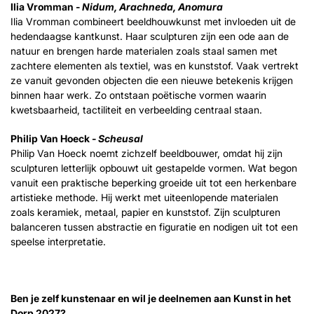
Ilia Vromman -
Nidum, Arachneda, Anomura
Ilia Vromman combineert beeldhouwkunst met invloeden uit de
hedendaagse kantkunst. Haar sculpturen zijn een ode aan de
natuur en brengen harde materialen zoals staal samen met
zachtere elementen als textiel, was en kunststof. Vaak vertrekt
ze vanuit gevonden objecten die een nieuwe betekenis krijgen
binnen haar werk. Zo ontstaan poëtische vormen waarin
kwetsbaarheid, tactiliteit en verbeelding centraal staan.
Philip Van Hoeck -
Scheusal
Philip Van Hoeck noemt zichzelf beeldbouwer, omdat hij zijn
sculpturen letterlijk opbouwt uit gestapelde vormen. Wat begon
vanuit een praktische beperking groeide uit tot een herkenbare
artistieke methode. Hij werkt met uiteenlopende materialen
zoals keramiek, metaal, papier en kunststof. Zijn sculpturen
balanceren tussen abstractie en figuratie en nodigen uit tot een
speelse interpretatie.
Ben je zelf kunstenaar en wil je deelnemen aan Kunst in het
Dorp 2027?