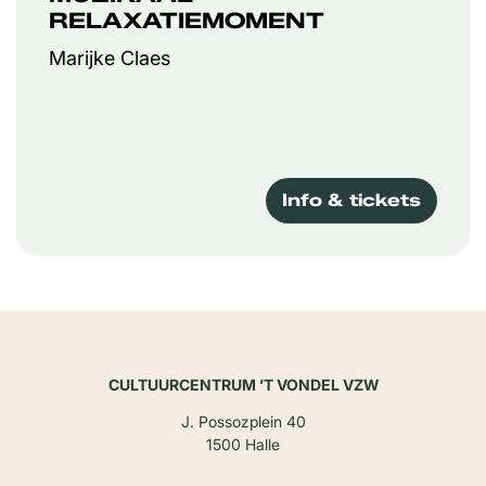
RELAXATIEMOMENT
Marijke Claes
Info & tickets
CULTUURCENTRUM ’T VONDEL VZW
J. Possozplein 40
1500 Halle