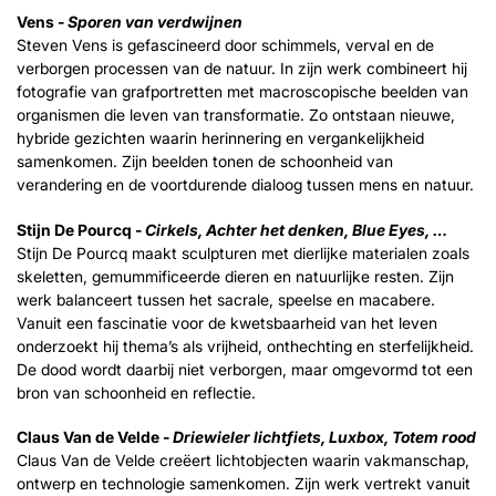
Vens -
Sporen van verdwijnen
Steven Vens is gefascineerd door schimmels, verval en de
verborgen processen van de natuur. In zijn werk combineert hij
fotografie van grafportretten met macroscopische beelden van
organismen die leven van transformatie. Zo ontstaan nieuwe,
hybride gezichten waarin herinnering en vergankelijkheid
samenkomen. Zijn beelden tonen de schoonheid van
verandering en de voortdurende dialoog tussen mens en natuur.
Stijn De Pourcq -
Cirkels, Achter het denken, Blue Eyes, …
Stijn De Pourcq maakt sculpturen met dierlijke materialen zoals
skeletten, gemummificeerde dieren en natuurlijke resten. Zijn
werk balanceert tussen het sacrale, speelse en macabere.
Vanuit een fascinatie voor de kwetsbaarheid van het leven
onderzoekt hij thema’s als vrijheid, onthechting en sterfelijkheid.
De dood wordt daarbij niet verborgen, maar omgevormd tot een
bron van schoonheid en reflectie.
Claus Van de Velde -
Driewieler lichtfiets, Luxbox, Totem rood
Claus Van de Velde creëert lichtobjecten waarin vakmanschap,
ontwerp en technologie samenkomen. Zijn werk vertrekt vanuit