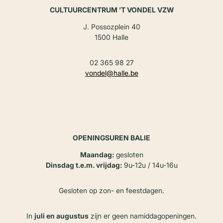
CULTUURCENTRUM ’T VONDEL VZW
J. Possozplein 40
1500 Halle
02 365 98 27
vondel@halle.be
OPENINGSUREN BALIE
Maandag:
gesloten
Dinsdag t.e.m. vrijdag:
9u-12u / 14u-16u
Gesloten op zon- en feestdagen.
In
juli en augustus
zijn er geen namiddagopeningen.