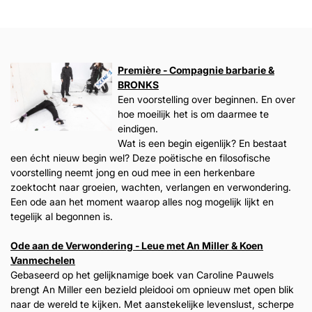
Première - Compagnie barbarie &
BRONKS
Een voorstelling over beginnen. En over
hoe moeilijk het is om daarmee te
eindigen.
Wat is een begin eigenlijk? En bestaat
een écht nieuw begin wel? Deze poëtische en filosofische
voorstelling neemt jong en oud mee in een herkenbare
zoektocht naar groeien, wachten, verlangen en verwondering.
Een ode aan het moment waarop alles nog mogelijk lijkt en
tegelijk al begonnen is.
Ode aan de Verwondering - Leue met An Miller & Koen
Vanmechelen
Gebaseerd op het gelijknamige boek van Caroline Pauwels
brengt An Miller een bezield pleidooi om opnieuw met open blik
naar de wereld te kijken. Met aanstekelijke levenslust, scherpe