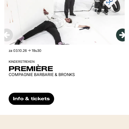
za 03.10.26
→ 19u30
KINDERSTREKEN
PREMIÈRE
COMPAGNIE BARBARIE & BRONKS
Info & tickets