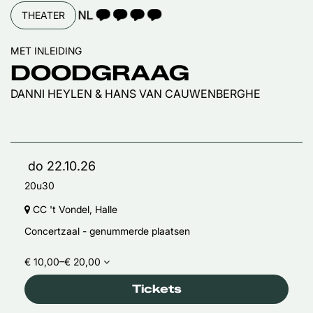
TAALICOON 4
THEATER
MET INLEIDING
DOODGRAAG
DANNI HEYLEN & HANS VAN CAUWENBERGHE
do 22.10.26
20u30
CC 't Vondel, Halle
Concertzaal - genummerde plaatsen
€ 10,00–€ 20,00
Tickets