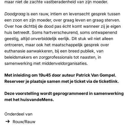
maar niet de zachte vastberadenheid van zijn moeder.
Doodgraag
is een rauw, intiem en levensecht gesprek tussen
een zoon en zijn moeder, over graag leven en graag sterven.
Over hoe dichtbij de dood pas écht komt wanneer zij je eigen
huis betreedt. Soms hartverscheurend, soms ontwapenend
geestig, altijd onverbiddelijk eerlijk. Dit stuk wil niet alleen
ontroeren, maar ook het maatschappelijk gesprek over
euthanasie aanwakkeren, bij een breed publiek, van
beleidsmakers en zorgprofessionals tot naasten, in
samenwerking met middenveldorganisaties.
Met inleiding om 19u45 door auteur Patrick Van Gompel.
Reserveer je plaatsje samen met je ticket via de ticketlink.
Deze voorstelling wordt geprogrammeerd in samenwerking
met het huisvandeMens.
Onderdeel van
Rouw/Rauw