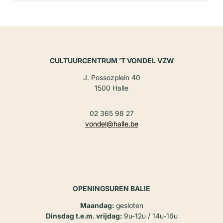
CULTUURCENTRUM ’T VONDEL VZW
J. Possozplein 40
1500 Halle
02 365 98 27
vondel@halle.be
OPENINGSUREN BALIE
Maandag:
gesloten
Dinsdag t.e.m. vrijdag:
9u-12u / 14u-16u