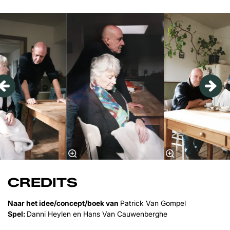
Overslaan
CREDITS
Naar het idee/concept/boek van
Patrick Van Gompel
Spel:
Danni Heylen en Hans Van Cauwenberghe