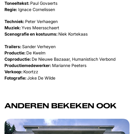
Toneeltekst:
Paul Govaerts
Regie:
Ignace Cornelissen
Techniek:
Peter Verhaegen
Muziek:
Yves Meersschaert
Scenografie en kostuums:
Niek Kortekaas
Trailers:
Sander Verheyen
Productie:
De Kwelm
Coproductie:
De Nieuwe Bazaaar, Humanistisch Verbond
Productiemedewerker:
Marianne Peeters
Verkoop:
Koortzz
Fotografie:
Joke De Wilde
ANDEREN BEKEKEN OOK
Overslaan