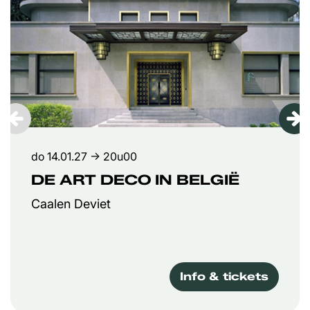
do 14.01.27
→ 20u00
DE ART DECO IN BELGIË
Caalen Deviet
Info & tickets