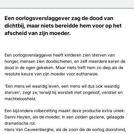
Een oorlogsverslaggever zag de dood van
dichtbij, maar niets bereidde hem voor op het
afscheid van zijn moeder.
Een oorlogsverslaggever heeft kinderen zien sterven van
honger, mensen zien doodschieten, en zelf meerdere keren de
dood in de ogen gekeken. Maar niets treft hem zo diep als de
resolute keuze van zijn moeder voor euthanasie.
'Een mens wil waardig leven, een mens wil dus ook waardig
sterven', zegt ze, terwijl hij worstelt met ongeloof, verdriet en
machteloosheid.
Een bijzondere rolbezetting maakt deze productie extra uniek:
Danni Heylen, als de moeder, in een zelden geziene, gelaagde
dramatische rol.
Hans Van Cauwenberghe, als de zoon die de oorlog doorstond,