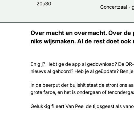
20u30
Concertzaal -
Over macht en overmacht. Over de pru
niks wijsmaken. Al de rest doet ook 
En gij? Hebt ge de app al gedownload? De QR-
nieuws al gehoord? Heb je al geüpdate? Ben je
In de beerput der bullshit staat de stront ons aan
grote farce, en het is ondergaan of tenonderga
Gelukkig fileert Van Peel de tijdsgeest als van