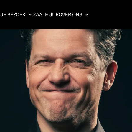
JE BEZOEK
ZAALHUUR
OVER ONS