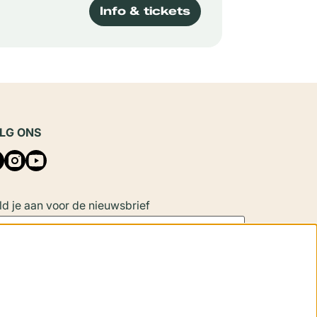
Info & tickets
LG ONS
d je aan voor de nieuwsbrief
Aanmelden