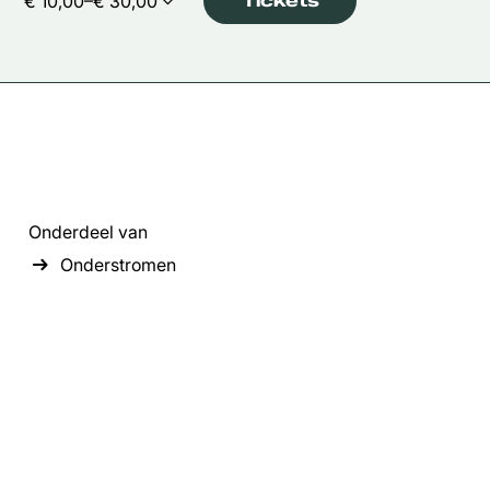
€ 10,00–€ 30,00
Tickets
Onderdeel van
Onderstromen