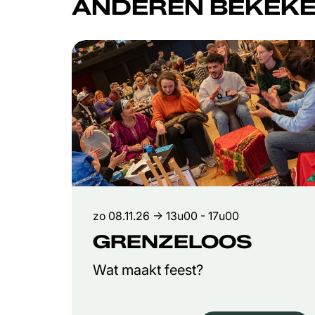
ANDEREN BEKEKE
Overslaan
zo 08.11.26
→ 13u00 - 17u00
GRENZELOOS
Wat maakt feest?