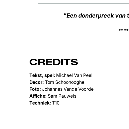
Een donderpreek van tw
****
CREDITS
Tekst, spel:
Michael Van Peel
Decor:
Tom Schoonooghe
Foto:
Johannes Vande Voorde
Affiche:
Sam Pauwels
Techniek:
T10