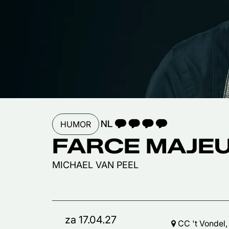
TAALICOON 4
HUMOR
FARCE MAJE
MICHAEL VAN PEEL
za 17.04.27
CC 't Vondel,