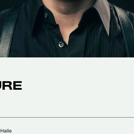
URE
 Halle