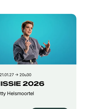
21.01.27
→ 20u30
ISSIE 2026
tty Helsmoortel