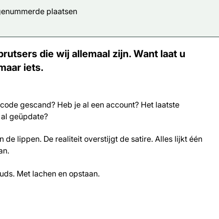
 genummerde plaatsen
tsers die wij allemaal zijn. Want laat u
maar iets.
code gescand? Heb je al een account? Het laatste
 al geüpdate?
 de lippen. De realiteit overstijgt de satire. Alles lijkt één
an.
ouds. Met lachen en opstaan.