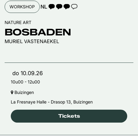
TAALICOON 3
WORKSHOP
NATURE ART
BOSBADEN
MURIEL VASTENAEKEL
do 10.09.26
10u00
-
12u00
Buizingen
La Fresnaye Halle - Drasop 13, Buizingen
Tickets