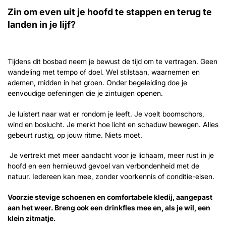
Zin om even uit je hoofd te stappen en terug te
landen in je lijf?
Tijdens dit bosbad neem je bewust de tijd om te vertragen. Geen
wandeling met tempo of doel. Wel stilstaan, waarnemen en
ademen, midden in het groen. Onder begeleiding doe je
eenvoudige oefeningen die je zintuigen openen.
Je luistert naar wat er rondom je leeft. Je voelt boomschors,
wind en boslucht. Je merkt hoe licht en schaduw bewegen. Alles
gebeurt rustig, op jouw ritme. Niets moet.
Je vertrekt met meer aandacht voor je lichaam, meer rust in je
hoofd en een hernieuwd gevoel van verbondenheid met de
natuur. Iedereen kan mee, zonder voorkennis of conditie-eisen.
Voorzie stevige schoenen en comfortabele kledij, aangepast
aan het weer. Breng ook een drinkfles mee en, als je wil, een
klein zitmatje.