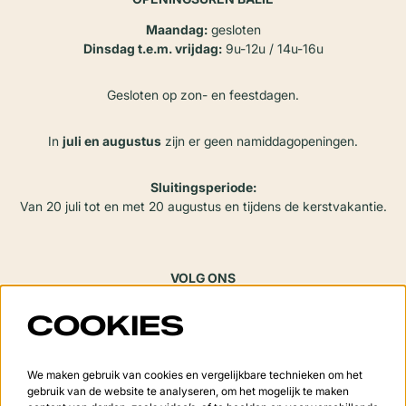
Maandag:
gesloten
Dinsdag t.e.m. vrijdag:
9u-12u / 14u-16u
Gesloten op zon- en feestdagen.
In
juli en augustus
zijn er geen namiddagopeningen.
Sluitingsperiode:
Van 20 juli tot en met 20 augustus en tijdens de kerstvakantie.
VOLG ONS
COOKIES
Meld je aan voor de nieuwsbrief
We maken gebruik van cookies en vergelijkbare technieken om het
gebruik van de website te analyseren, om het mogelijk te maken