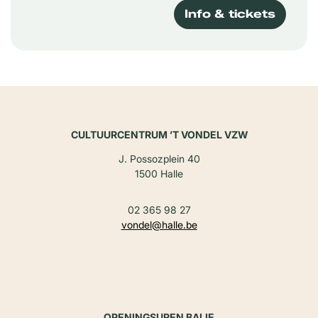
Info & tickets
CULTUURCENTRUM ’T VONDEL VZW
J. Possozplein 40
1500 Halle
02 365 98 27
vondel@halle.be
OPENINGSUREN BALIE