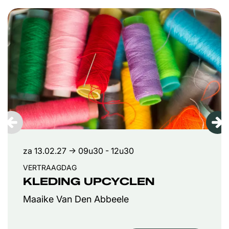
Overslaan
za 13.02.27
→ 09u30 - 12u30
VERTRAAGDAG
KLEDING UPCYCLEN
Maaike Van Den Abbeele