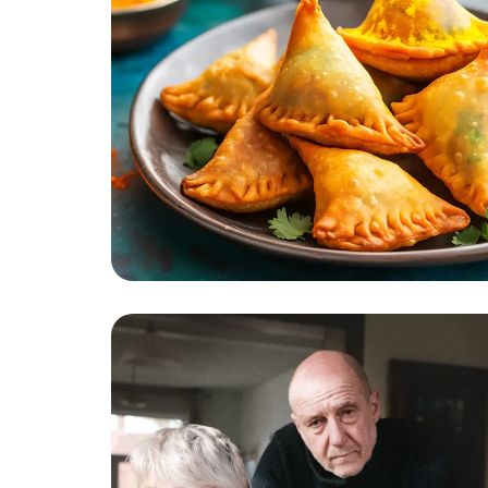
Ga
naar