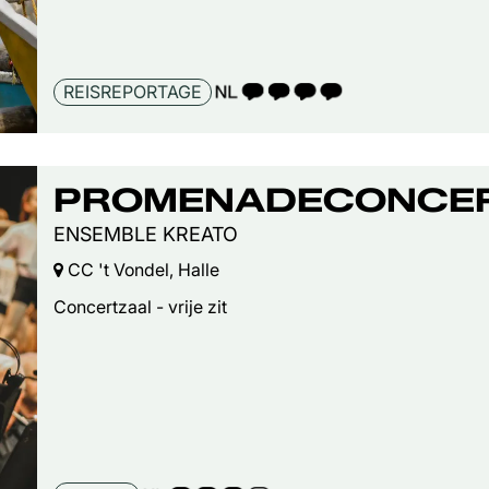
TAALICOON 4
REISREPORTAGE
PROMENADECONCE
ENSEMBLE KREATO
CC 't Vondel, Halle
Concertzaal - vrije zit