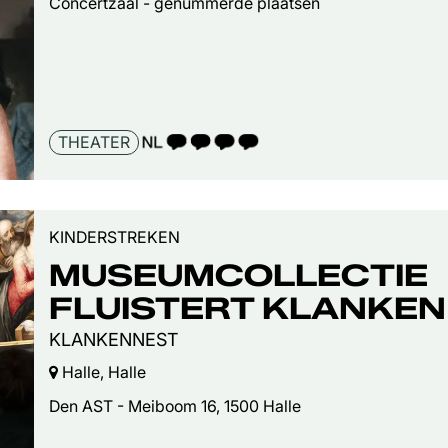
Concertzaal - genummerde plaatsen
TAALICOON 4
THEATER
KINDERSTREKEN
MUSEUMCOLLECTIE
FLUISTERT KLANKEN
KLANKENNEST
Halle, Halle
Den AST - Meiboom 16, 1500 Halle