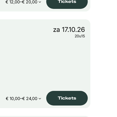
Tickets
€ 12,00–€ 20,00
za 17.10.26
20u15
Tickets
€ 10,00–€ 24,00