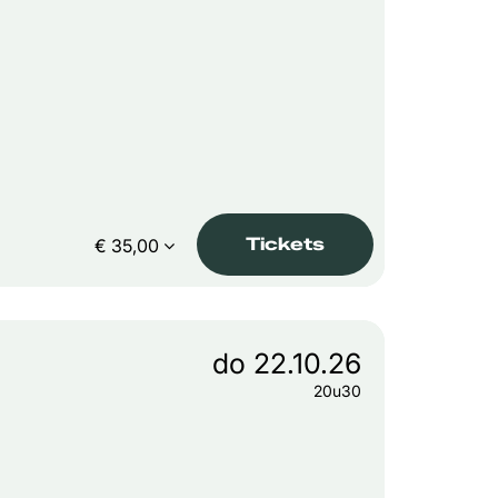
Tickets
€ 35,00
do 22.10.26
20u30