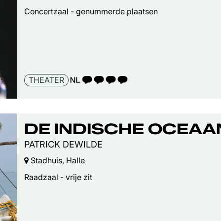
Concertzaal - genummerde plaatsen
TAALICOON 4
THEATER
DE INDISCHE OCEAA
PATRICK DEWILDE
Stadhuis, Halle
Raadzaal - vrije zit