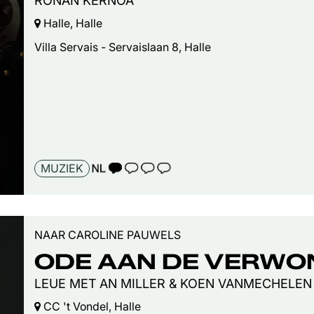
RONAN KERNOA
Halle, Halle
Villa Servais - Servaislaan 8, Halle
TAALICOON 1
MUZIEK
NAAR CAROLINE PAUWELS
ODE AAN DE VERWO
LEUE MET AN MILLER & KOEN VANMECHELEN
CC 't Vondel, Halle