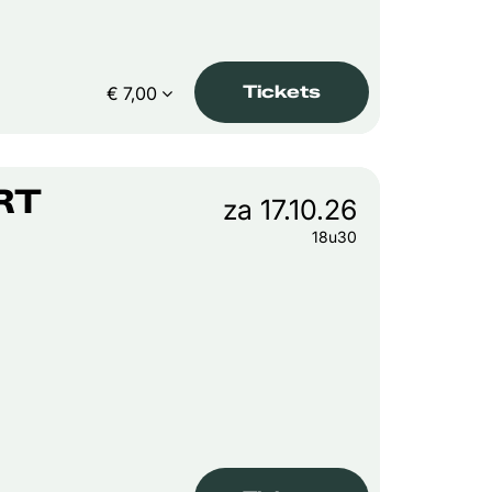
Tickets
€ 7,00
RT
za 17.10.26
18u30