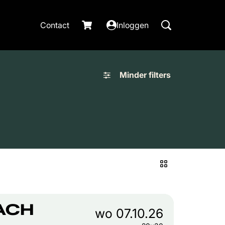
Contact
Inloggen
Minder filters
ACH
wo 07.10.26