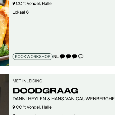
CC 't Vondel, Halle
Lokaal 6
TAALICOON 3
KOOKWORKSHOP
MET INLEIDING
DOODGRAAG
DANNI HEYLEN & HANS VAN CAUWENBERGHE
CC 't Vondel, Halle