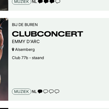
TAALICOON 3
MUZIEK
BIJ DE BUREN
CLUBCONCERT
EMMY D'ARC
Alsemberg
Club 77b - staand
TAALICOON 1
MUZIEK