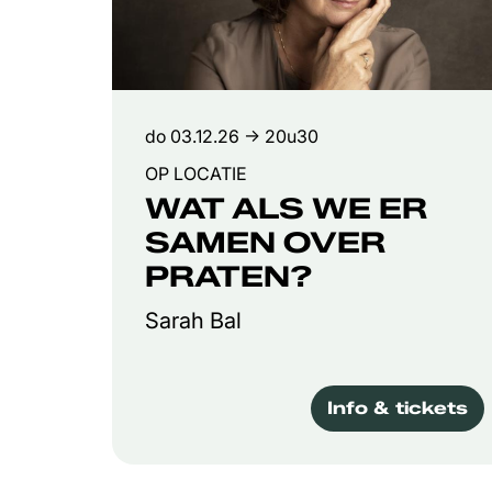
do 03.12.26
→ 20u30
OP LOCATIE
WAT ALS WE ER
SAMEN OVER
PRATEN?
Sarah Bal
Info & tickets