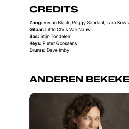
CREDITS
Zang:
Vivian Black, Peggy Sandaal, Lara Kows
Gitaar:
Little Chris Van Nauw
Bas:
Stijn Tondeleir
Keys:
Pieter Goossens
Drums:
Dave Imby
ANDEREN BEKEKE
Overslaan