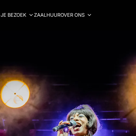
JE BEZOEK
ZAALHUUR
OVER ONS