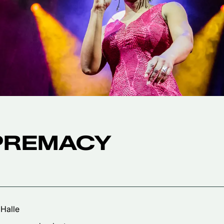
PREMACY
 Halle