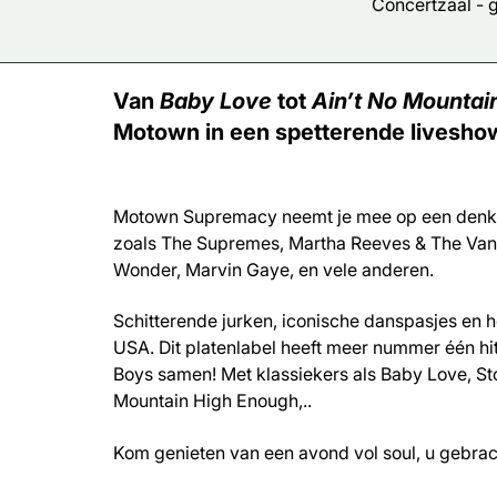
Concertzaal -
Van
Baby Love
tot
Ain’t No Mountai
Motown in een spetterende livesho
Motown Supremacy neemt je mee op een denkbee
zoals The Supremes, Martha Reeves & The Vande
Wonder, Marvin Gaye, en vele anderen.
Schitterende jurken, iconische danspasjes en h
USA. Dit platenlabel heeft meer nummer één hi
Boys samen! Met klassiekers als Baby Love, Sto
Mountain High Enough,..
Kom genieten van een avond vol soul, u gebrac