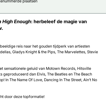
 genummerde plaatsen
n High Enough
: herbeleef de magie van
w.
ldige reis naar het gouden tijdperk van artiesten
llas, Gladys Knight & the Pips, The Marvelettes, Stevie
et sensationele geluid van Motown Records, Hitsville
ts geproduceerd dan Elvis, The Beatles en The Beach
p! In The Name Of Love, Dancing In The Street, Ain’t No
ht door deze topformatie!