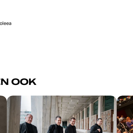
oleea
N OOK