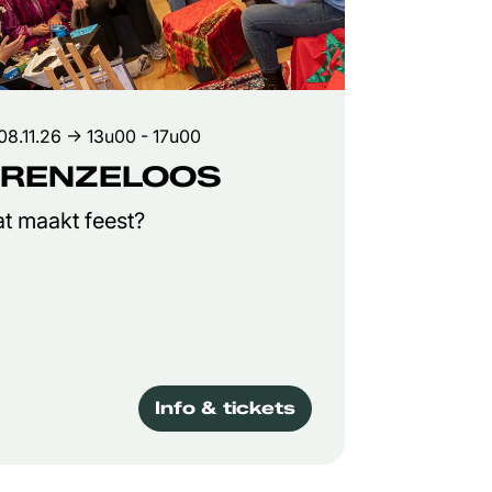
08.11.26
→ 13u00 - 17u00
RENZELOOS
t maakt feest?
Info & tickets