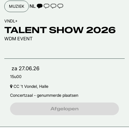
TAALICOON 1
MUZIEK
VNDL+
TALENT SHOW 2026
WDM EVENT
za 27.06.26
15u00
CC 't Vondel, Halle
Concertzaal - genummerde plaatsen
Afgelopen