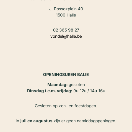
J. Possozplein 40
1500 Halle
02 365 98 27
vondel@halle.be
OPENINGSUREN BALIE
Maandag:
gesloten
Dinsdag t.e.m. vrijdag:
9u-12u / 14u-16u
Gesloten op zon- en feestdagen.
In
juli en augustus
zijn er geen namiddagopeningen.