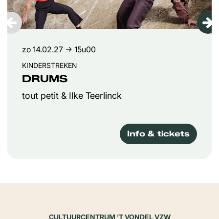
zo 14.02.27
→ 15u00
KINDERSTREKEN
DRUMS
tout petit & Ilke Teerlinck
Info & tickets
CULTUURCENTRUM ’T VONDEL VZW