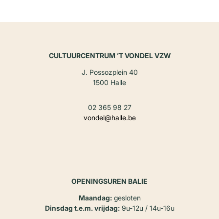
CULTUURCENTRUM ’T VONDEL VZW
J. Possozplein 40
1500 Halle
02 365 98 27
vondel@halle.be
OPENINGSUREN BALIE
Maandag:
gesloten
Dinsdag t.e.m. vrijdag:
9u-12u / 14u-16u