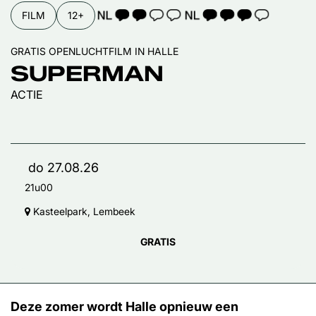
TAALICOON 2
TAALICOON 3
FILM
12+
GRATIS OPENLUCHTFILM IN HALLE
SUPERMAN
ACTIE
do 27.08.26
21u00
Kasteelpark, Lembeek
GRATIS
Deze zomer wordt Halle opnieuw een