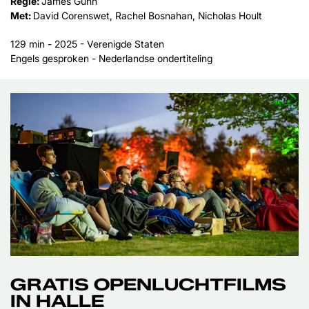
Regie:
James Gunn
Met:
David Corenswet, Rachel Bosnahan, Nicholas Hoult
129 min - 2025 - Verenigde Staten
Engels gesproken - Nederlandse ondertiteling
GRATIS OPENLUCHTFILMS
IN HALLE