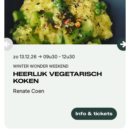
zo 13.12.26
→ 09u30 - 12u30
WINTER WONDER WEEKEND
HEERLIJK VEGETARISCH
KOKEN
Renate Coen
Info & tickets