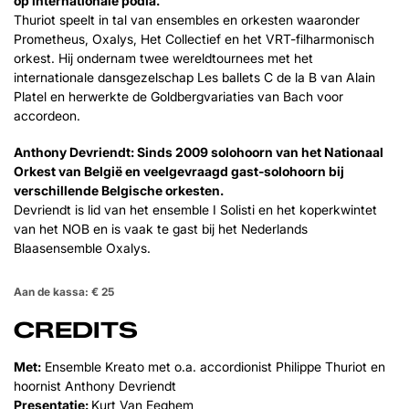
op internationale podia.
Thuriot speelt in tal van ensembles en orkesten waaronder
Prometheus, Oxalys, Het Collectief en het VRT-filharmonisch
orkest. Hij ondernam twee wereldtournees met het
internationale dansgezelschap Les ballets C de la B van Alain
Platel en herwerkte de Goldbergvariaties van Bach voor
accordeon.
Anthony Devriendt: Sinds 2009 solohoorn van het Nationaal
Orkest van België en veelgevraagd gast-solohoorn bij
verschillende Belgische orkesten.
Devriendt is lid van het ensemble I Solisti en het koperkwintet
van het NOB en is vaak te gast bij het Nederlands
Blaasensemble Oxalys.
Aan de kassa: € 25
CREDITS
Met:
Ensemble Kreato met o.a. accordionist Philippe Thuriot en
hoornist Anthony Devriendt
Presentatie:
Kurt Van Eeghem