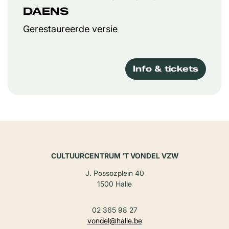
DAENS
Gerestaureerde versie
Info & tickets
CULTUURCENTRUM ’T VONDEL VZW
J. Possozplein 40
1500 Halle
02 365 98 27
vondel@halle.be