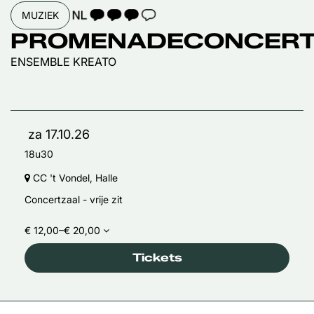
TAALICOON 3
MUZIEK
PROMENADECONCER
ENSEMBLE KREATO
za 17.10.26
18u30
CC 't Vondel, Halle
Concertzaal - vrije zit
€ 12,00–€ 20,00
Tickets