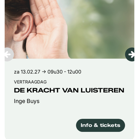
za 13.02.27
→ 09u30 - 12u00
VERTRAAGDAG
DE KRACHT VAN LUISTEREN
Inge Buys
Info & tickets