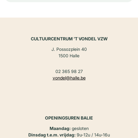
CULTUURCENTRUM ’T VONDEL VZW
J. Possozplein 40
1500 Halle
02 365 98 27
vondel@halle.be
OPENINGSUREN BALIE
Maandag:
gesloten
Dinsdag t.e.m. vrijdag:
9u-12u / 14u-16u