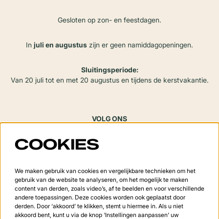
Gesloten op zon- en feestdagen.
In
juli en augustus
zijn er geen namiddagopeningen.
Sluitingsperiode:
Van 20 juli tot en met 20 augustus en tijdens de kerstvakantie.
VOLG ONS
COOKIES
Meld je aan voor de nieuwsbrief
We maken gebruik van cookies en vergelijkbare technieken om het
gebruik van de website te analyseren, om het mogelijk te maken
content van derden, zoals video’s, af te beelden en voor verschillende
andere toepassingen. Deze cookies worden ook geplaatst door
derden. Door ‘akkoord’ te klikken, stemt u hiermee in. Als u niet
Aanmelden
akkoord bent, kunt u via de knop ‘Instellingen aanpassen’ uw