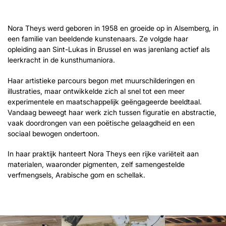
Nora Theys werd geboren in 1958 en groeide op in Alsemberg, in
een familie van beeldende kunstenaars. Ze volgde haar
opleiding aan Sint-Lukas in Brussel en was jarenlang actief als
leerkracht in de kunsthumaniora.
Haar artistieke parcours begon met muurschilderingen en
illustraties, maar ontwikkelde zich al snel tot een meer
experimentele en maatschappelijk geëngageerde beeldtaal.
Vandaag beweegt haar werk zich tussen figuratie en abstractie,
vaak doordrongen van een poëtische gelaagdheid en een
sociaal bewogen ondertoon.
In haar praktijk hanteert Nora Theys een rijke variëteit aan
materialen, waaronder pigmenten, zelf samengestelde
verfmengsels, Arabische gom en schellak.
Overslaan