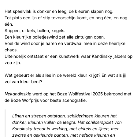
Het speelvlak is donker en leeg, de kleuren slapen nog.
Tot plots een lijn of stip tevoorschijn komt, en nog één, en nog
één.
Stippen, cirkels, bollen, kegels.
Een kleurrijke bolletjeswind zet alle zintuigen open.
Voel de wind door je haren en verdwaal mee in deze heerlijke
chaos.
Uiteindelijk ontstaat er een kunstwerk waar Kandinsky jaloers op
zou zijn.
Wat gebeurt er als alles in de wereld kleur krijgt? En wat als jij
vol van kleur bent?
Nekandinskie
werd op het Boze Wolffestival 2025 bekroond met
de Boze Wolfprijs voor beste scenografie.
Lijnen en strepen ontstaan, schilderingen kleuren het
donker, kleuren vullen de leegte. Het schilderspalet van
Kandinsky treedt in werking, met cirkels en lijnen, met
zwarte en gekleurde punten, met heftige kleuren en