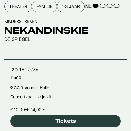
TAALICOON 1
THEATER
FAMILIE
1-3 JAAR
KINDERSTREKEN
NEKANDINSKIE
DE SPIEGEL
zo 18.10.26
11u00
CC 't Vondel, Halle
Concertzaal - vrije zit
€ 10,00–€ 14,00
Tickets