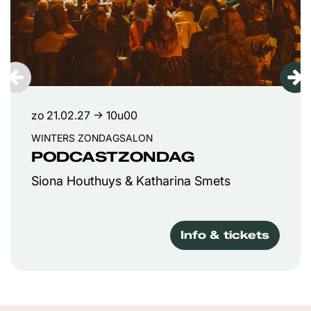
zo 21.02.27
→ 10u00
WINTERS ZONDAGSALON
PODCASTZONDAG
Siona Houthuys & Katharina Smets
Info & tickets