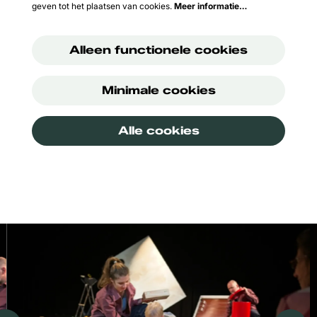
geven tot het plaatsen van cookies.
Meer informatie…
Alleen functionele cookies
Minimale cookies
Alle cookies
Overslaan