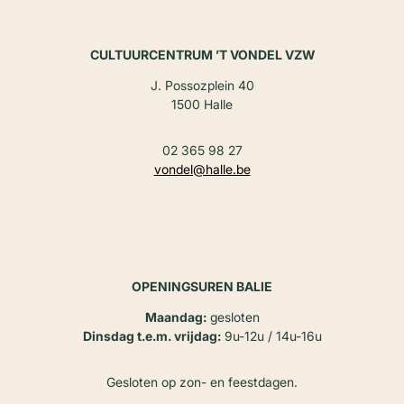
CULTUURCENTRUM ’T VONDEL VZW
J. Possozplein 40
1500 Halle
02 365 98 27
vondel@halle.be
OPENINGSUREN BALIE
Maandag:
gesloten
Dinsdag t.e.m. vrijdag:
9u-12u / 14u-16u
Gesloten op zon- en feestdagen.