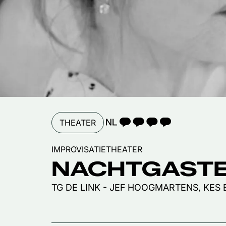
TAALICOON 4
THEATER
IMPROVISATIETHEATER
NACHTGAST
TG DE LINK - JEF HOOGMARTENS, KES