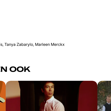
is, Tanya Zabarylo, Marleen Merckx
N OOK