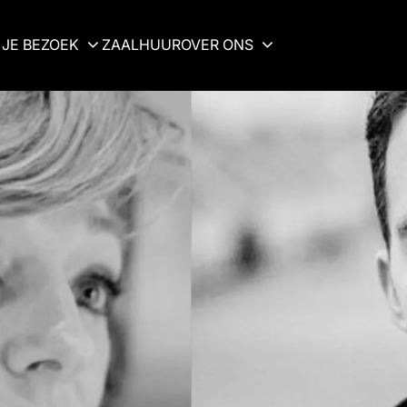
JE BEZOEK
ZAALHUUR
OVER ONS