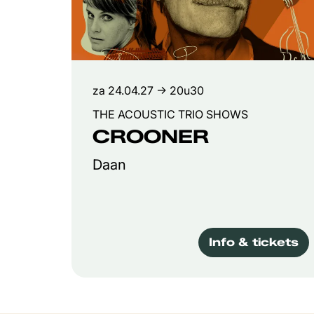
za 24.04.27
→ 20u30
THE ACOUSTIC TRIO SHOWS
CROONER
Daan
Info & tickets