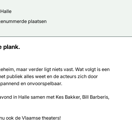
 Halle
 genummerde plaatsen
 plank.
eheim, maar verder ligt niets vast. Wat volgt is een
het publiek alles weet en de acteurs zich door
 spannend en onvoorspelbaar.
ond in Halle samen met Kes Bakker, Bill Barberis,
nu ook de Vlaamse theaters!