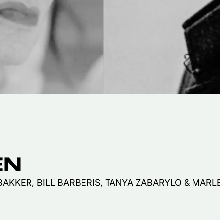
EN
 BAKKER, BILL BARBERIS, TANYA ZABARYLO & MAR