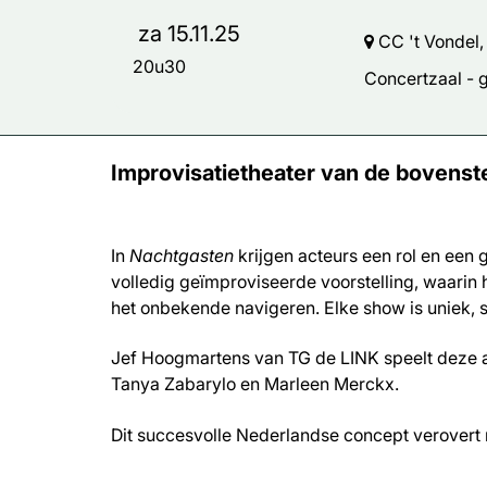
za 15.11.25
CC 't Vondel,
20u30
Concertzaal -
Improvisatietheater van de bovenste
In
Nachtgasten
krijgen acteurs een rol en een g
volledig geïmproviseerde voorstelling, waarin 
het onbekende navigeren. Elke show is uniek,
Jef Hoogmartens van TG de LINK speelt deze av
Tanya Zabarylo en Marleen Merckx.
Dit succesvolle Nederlandse concept verovert 