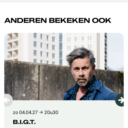
ANDEREN BEKEKEN OOK
Overslaan
zo 04.04.27
→ 20u30
B.I.G.T.