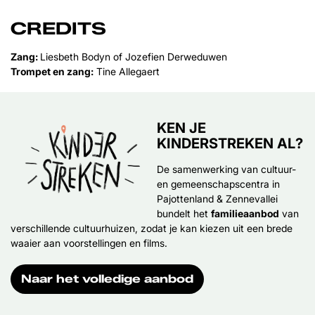
CREDITS
Zang:
Liesbeth Bodyn of Jozefien Derweduwen
Trompet en zang:
Tine Allegaert
KEN JE
KINDERSTREKEN AL?
De samenwerking van cultuur-
en gemeenschapscentra in
Pajottenland & Zennevallei
bundelt het
familieaanbod
van
verschillende cultuurhuizen, zodat je kan kiezen uit een brede
waaier aan voorstellingen en films.
Naar het volledige aanbod