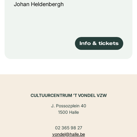
Johan Heldenbergh
Info & tickets
CULTUURCENTRUM ’T VONDEL VZW
J. Possozplein 40
1500 Halle
02 365 98 27
vondel@halle.be