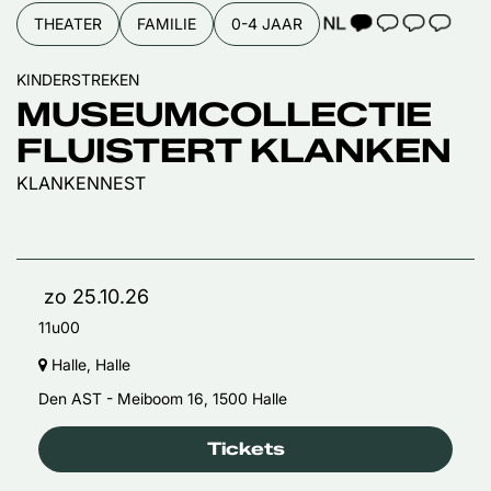
TAALICOON 1
THEATER
FAMILIE
0-4 JAAR
KINDERSTREKEN
MUSEUMCOLLECTIE
FLUISTERT KLANKEN
KLANKENNEST
zo 25.10.26
11u00
Halle, Halle
Den AST - Meiboom 16, 1500 Halle
Tickets