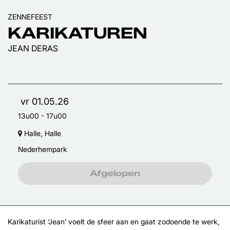
ZENNEFEEST
KARIKATUREN
JEAN DERAS
vr 01.05.26
13u00
-
17u00
Halle, Halle
Nederhempark
Afgelopen
Karikaturist ‘Jean’ voelt de sfeer aan en gaat zodoende te werk,