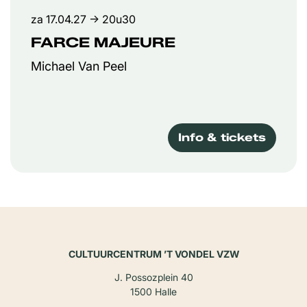
za 17.04.27
→ 20u30
FARCE MAJEURE
Michael Van Peel
Info & tickets
CULTUURCENTRUM ’T VONDEL VZW
J. Possozplein 40
1500 Halle