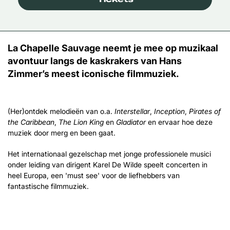
La Chapelle Sauvage neemt je mee op muzikaal
avontuur langs de kaskrakers van Hans
Zimmer’s meest iconische filmmuziek.
(Her)ontdek melodieën van o.a.
Interstellar
,
Inception
,
Pirates of
the Caribbean
,
The Lion King
en
Gladiator
en ervaar hoe deze
muziek door merg en been gaat.
Het internationaal gezelschap met jonge professionele musici
onder leiding van dirigent Karel De Wilde speelt concerten in
heel Europa, een 'must see' voor de liefhebbers van
fantastische filmmuziek.